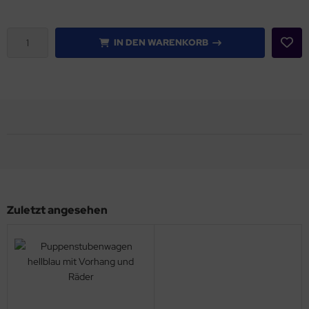
IN DEN WARENKORB
Zuletzt angesehen