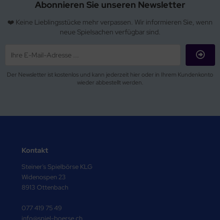
Abonnieren Sie unseren Newsletter
❤️ Keine Lieblingsstücke mehr verpassen. Wir informieren Sie, wenn
neue Spielsachen verfügbar sind.
Der Newsletter ist kostenlos und kann jederzeit hier oder in Ihrem Kundenkonto
wieder abbestellt werden.
Kontakt
Steiner's Spielbörse KLG
Widenospen 23
8913 Ottenbach
077 419 75 49
info@spiel-boerse.ch