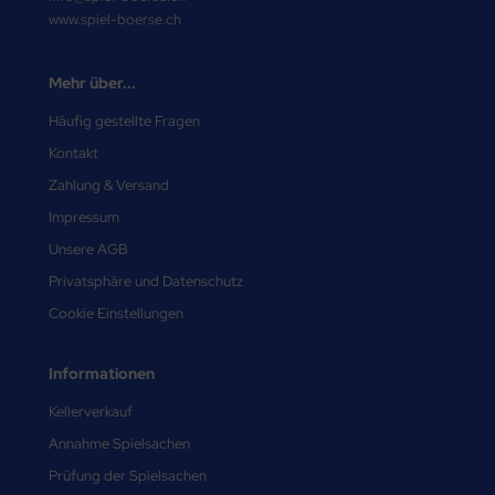
www.spiel-boerse.ch
Mehr über...
Häufig gestellte Fragen
Kontakt
Zahlung & Versand
Impressum
Unsere AGB
Privatsphäre und Datenschutz
Cookie Einstellungen
Informationen
Kellerverkauf
Annahme Spielsachen
Prüfung der Spielsachen