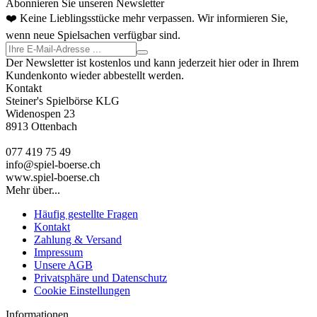
Abonnieren Sie unseren Newsletter
❤️ Keine Lieblingsstücke mehr verpassen. Wir informieren Sie,
wenn neue Spielsachen verfügbar sind.
Der Newsletter ist kostenlos und kann jederzeit hier oder in Ihrem
Kundenkonto wieder abbestellt werden.
Kontakt
Steiner's Spielbörse KLG
Widenospen 23
8913 Ottenbach
077 419 75 49
info@spiel-boerse.ch
www.spiel-boerse.ch
Mehr über...
Häufig gestellte Fragen
Kontakt
Zahlung & Versand
Impressum
Unsere AGB
Privatsphäre und Datenschutz
Cookie Einstellungen
Informationen