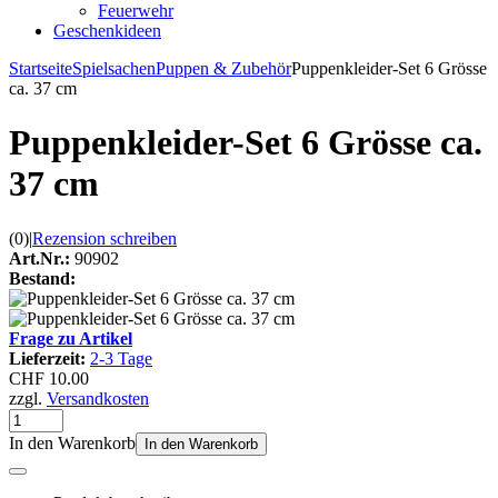
Feuerwehr
Geschenkideen
Startseite
Spielsachen
Puppen & Zubehör
Puppenkleider-Set 6 Grösse
ca. 37 cm
Puppenkleider-Set 6 Grösse ca.
37 cm
(0)
|
Rezension schreiben
Art.Nr.:
90902
Bestand:
Frage zu Artikel
Lieferzeit:
2-3 Tage
CHF 10.00
zzgl.
Versandkosten
In den Warenkorb
In den Warenkorb