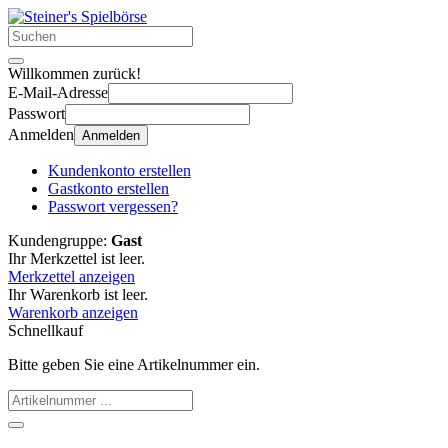
Willkommen zurück!
E-Mail-Adresse
Passwort
Anmelden
Anmelden
Kundenkonto erstellen
Gastkonto erstellen
Passwort vergessen?
Kundengruppe:
Gast
Ihr Merkzettel ist leer.
Merkzettel anzeigen
Ihr Warenkorb ist leer.
Warenkorb anzeigen
Schnellkauf
Bitte geben Sie eine Artikelnummer ein.