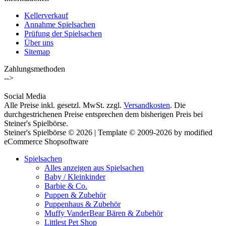
Kellerverkauf
Annahme Spielsachen
Prüfung der Spielsachen
Über uns
Sitemap
Zahlungsmethoden
-->
Social Media
Alle Preise inkl. gesetzl. MwSt. zzgl.
Versandkosten
. Die
durchgestrichenen Preise entsprechen dem bisherigen Preis bei
Steiner's Spielbörse.
Steiner's Spielbörse © 2026 | Template © 2009-2026 by modified
eCommerce Shopsoftware
Spielsachen
Alles anzeigen aus Spielsachen
Baby / Kleinkinder
Barbie & Co.
Puppen & Zubehör
Puppenhaus & Zubehör
Muffy VanderBear Bären & Zubehör
Littlest Pet Shop