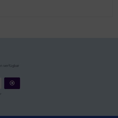
en verfügbar
r