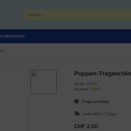
SCHENKIDEEN
Puppen-Trageschlinge rosa aus Stoff
Puppen-Trageschling
Art.Nr.:
90854
Bestand:
Frage zu Artikel
Lieferzeit:
2-3 Tage
CHF 2.00