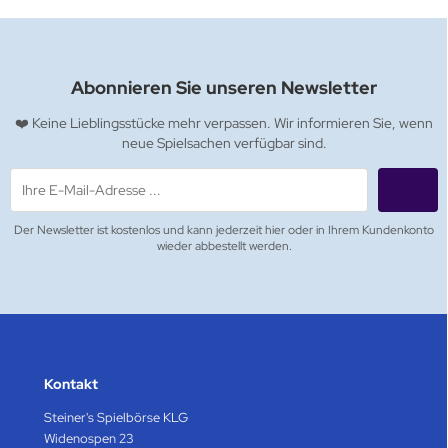
Abonnieren Sie unseren Newsletter
❤️ Keine Lieblingsstücke mehr verpassen. Wir informieren Sie, wenn
neue Spielsachen verfügbar sind.
Der Newsletter ist kostenlos und kann jederzeit hier oder in Ihrem Kundenkonto
wieder abbestellt werden.
Kontakt
Steiner's Spielbörse KLG
Widenospen 23