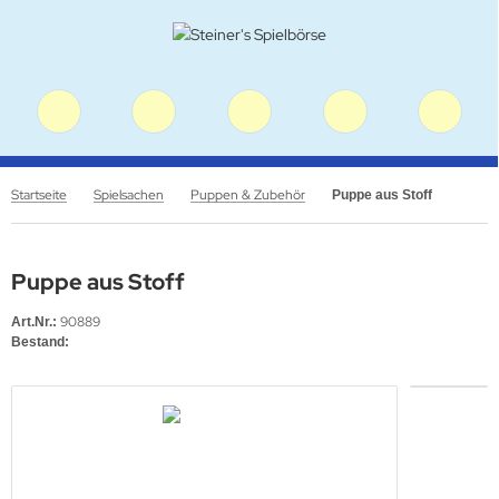
Startseite
Spielsachen
Puppen & Zubehör
Puppe aus Stoff
Puppe aus Stoff
90889
Art.Nr.:
Bestand: