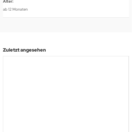
Alter:
ab 12 Monaten
Zuletzt angesehen