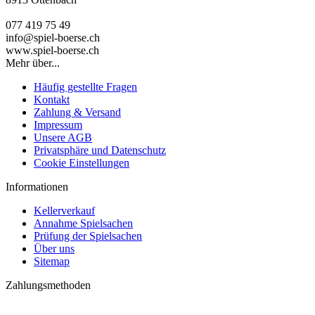
077 419 75 49
info@spiel-boerse.ch
www.spiel-boerse.ch
Mehr über...
Häufig gestellte Fragen
Kontakt
Zahlung & Versand
Impressum
Unsere AGB
Privatsphäre und Datenschutz
Cookie Einstellungen
Informationen
Kellerverkauf
Annahme Spielsachen
Prüfung der Spielsachen
Über uns
Sitemap
Zahlungsmethoden