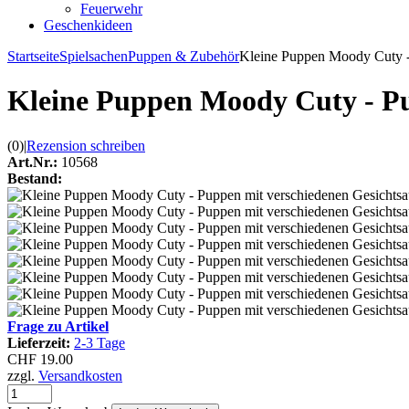
Feuerwehr
Geschenkideen
Startseite
Spielsachen
Puppen & Zubehör
Kleine Puppen Moody Cuty -
Kleine Puppen Moody Cuty - Pu
(0)
|
Rezension schreiben
Art.Nr.:
10568
Bestand:
Frage zu Artikel
Lieferzeit:
2-3 Tage
CHF 19.00
zzgl.
Versandkosten