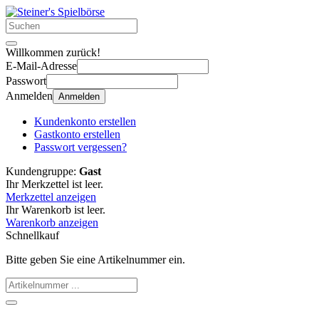
Willkommen zurück!
E-Mail-Adresse
Passwort
Anmelden
Anmelden
Kundenkonto erstellen
Gastkonto erstellen
Passwort vergessen?
Kundengruppe:
Gast
Ihr Merkzettel ist leer.
Merkzettel anzeigen
Ihr Warenkorb ist leer.
Warenkorb anzeigen
Schnellkauf
Bitte geben Sie eine Artikelnummer ein.