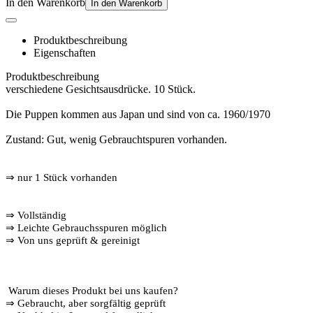
In den Warenkorb
In den Warenkorb
Produktbeschreibung
Eigenschaften
Produktbeschreibung
verschiedene Gesichtsausdrücke. 10 Stück.
Die Puppen kommen aus Japan und sind von ca. 1960/1970
Zustand: Gut, wenig Gebrauchtspuren vorhanden.
⇒
nur 1 Stück vorhanden
⇒
Vollständig
⇒
️ Leichte Gebrauchsspuren möglich
⇒
Von uns geprüft & gereinigt
Warum dieses Produkt bei uns kaufen?
⇒
️ Gebraucht, aber sorgfältig geprüft