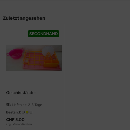
Zuletzt angesehen
SECONDHAND
Geschirrständer
Lieferzeit:
2-3 Tage
Bestand:
CHF 5.00
zzgl.
Versandkosten