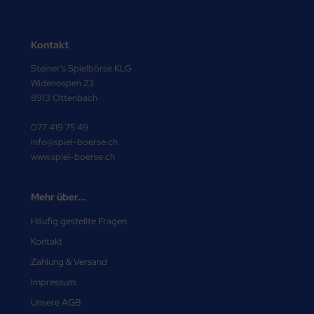
Kontakt
Steiner's Spielbörse KLG
Widenospen 23
8913 Ottenbach
077 419 75 49
info@spiel-boerse.ch
www.spiel-boerse.ch
Mehr über...
Häufig gestellte Fragen
Kontakt
Zahlung & Versand
Impressum
Unsere AGB