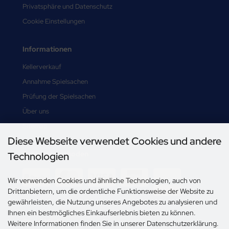
Privatsphäre und Datenschutz
Cookie Einstellungen
Informationen
Kellerverkauf
Annahme Spielsachen
Prüfung der Spielsachen
Über uns
Sitemap
Diese Webseite verwendet Cookies und andere
Zahlungsmethoden
Technologien
Wir verwenden Cookies und ähnliche Technologien, auch von
Drittanbietern, um die ordentliche Funktionsweise der Website zu
gewährleisten, die Nutzung unseres Angebotes zu analysieren und
Ihnen ein bestmögliches Einkaufserlebnis bieten zu können.
Social Media
Weitere Informationen finden Sie in unserer Datenschutzerklärung.