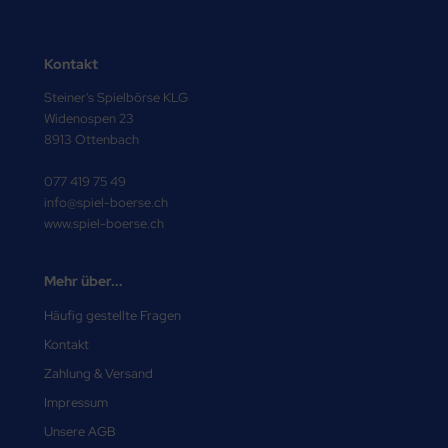
Kontakt
Steiner's Spielbörse KLG
Widenospen 23
8913 Ottenbach
077 419 75 49
info@spiel-boerse.ch
www.spiel-boerse.ch
Mehr über...
Häufig gestellte Fragen
Kontakt
Zahlung & Versand
Impressum
Unsere AGB