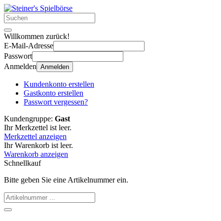
Willkommen zurück!
E-Mail-Adresse
Passwort
Anmelden
Anmelden
Kundenkonto erstellen
Gastkonto erstellen
Passwort vergessen?
Kundengruppe:
Gast
Ihr Merkzettel ist leer.
Merkzettel anzeigen
Ihr Warenkorb ist leer.
Warenkorb anzeigen
Schnellkauf
Bitte geben Sie eine Artikelnummer ein.