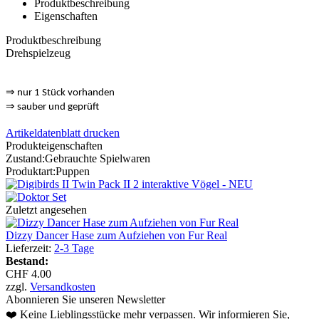
Produktbeschreibung
Eigenschaften
Produktbeschreibung
Drehspielzeug
⇒
nur 1 Stück vorhanden
⇒
sauber und geprüft
Artikeldatenblatt drucken
Produkteigenschaften
Zustand:
Gebrauchte Spielwaren
Produktart:
Puppen
Zuletzt angesehen
Dizzy Dancer Hase zum Aufziehen von Fur Real
Lieferzeit:
2-3 Tage
Bestand:
CHF 4.00
zzgl.
Versandkosten
Abonnieren Sie unseren Newsletter
❤️ Keine Lieblingsstücke mehr verpassen. Wir informieren Sie,