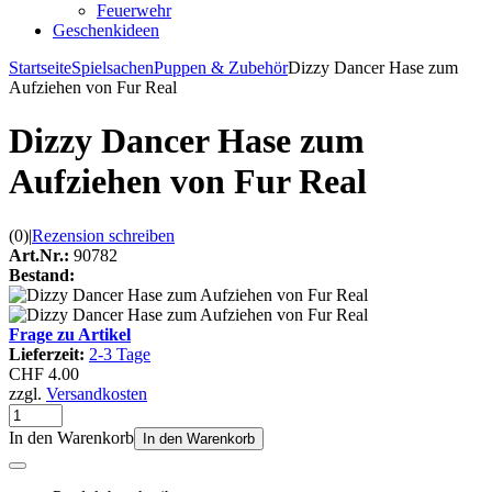
Feuerwehr
Geschenkideen
Startseite
Spielsachen
Puppen & Zubehör
Dizzy Dancer Hase zum
Aufziehen von Fur Real
Dizzy Dancer Hase zum
Aufziehen von Fur Real
(0)
|
Rezension schreiben
Art.Nr.:
90782
Bestand:
Frage zu Artikel
Lieferzeit:
2-3 Tage
CHF 4.00
zzgl.
Versandkosten
In den Warenkorb
In den Warenkorb