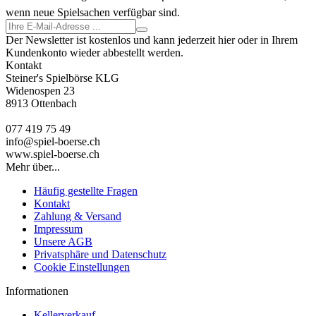
wenn neue Spielsachen verfügbar sind.
Der Newsletter ist kostenlos und kann jederzeit hier oder in Ihrem
Kundenkonto wieder abbestellt werden.
Kontakt
Steiner's Spielbörse KLG
Widenospen 23
8913 Ottenbach
077 419 75 49
info@spiel-boerse.ch
www.spiel-boerse.ch
Mehr über...
Häufig gestellte Fragen
Kontakt
Zahlung & Versand
Impressum
Unsere AGB
Privatsphäre und Datenschutz
Cookie Einstellungen
Informationen
Kellerverkauf