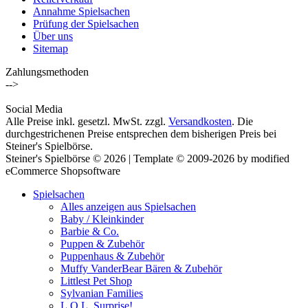
Annahme Spielsachen
Prüfung der Spielsachen
Über uns
Sitemap
Zahlungsmethoden
-->
Social Media
Alle Preise inkl. gesetzl. MwSt. zzgl.
Versandkosten
. Die
durchgestrichenen Preise entsprechen dem bisherigen Preis bei
Steiner's Spielbörse.
Steiner's Spielbörse © 2026 | Template © 2009-2026 by modified
eCommerce Shopsoftware
Spielsachen
Alles anzeigen aus Spielsachen
Baby / Kleinkinder
Barbie & Co.
Puppen & Zubehör
Puppenhaus & Zubehör
Muffy VanderBear Bären & Zubehör
Littlest Pet Shop
Sylvanian Families
L.O.L. Surprise!