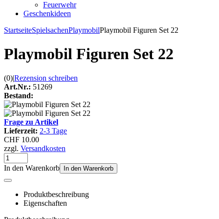
Feuerwehr
Geschenkideen
Startseite
Spielsachen
Playmobil
Playmobil Figuren Set 22
Playmobil Figuren Set 22
(0)
|
Rezension schreiben
Art.Nr.:
51269
Bestand:
Frage zu Artikel
Lieferzeit:
2-3 Tage
CHF 10.00
zzgl.
Versandkosten
In den Warenkorb
In den Warenkorb
Produktbeschreibung
Eigenschaften