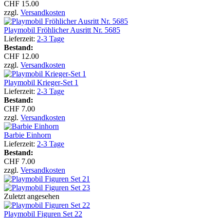
CHF 15.00
zzgl.
Versandkosten
Playmobil Fröhlicher Ausritt Nr. 5685
Lieferzeit:
2-3 Tage
Bestand:
CHF 12.00
zzgl.
Versandkosten
Playmobil Krieger-Set 1
Lieferzeit:
2-3 Tage
Bestand:
CHF 7.00
zzgl.
Versandkosten
Barbie Einhorn
Lieferzeit:
2-3 Tage
Bestand:
CHF 7.00
zzgl.
Versandkosten
Zuletzt angesehen
Playmobil Figuren Set 22