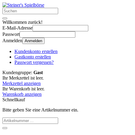
Willkommen zurück!
E-Mail-Adresse
Passwort
Anmelden
Anmelden
Kundenkonto erstellen
Gastkonto erstellen
Passwort vergessen?
Kundengruppe:
Gast
Ihr Merkzettel ist leer.
Merkzettel anzeigen
Ihr Warenkorb ist leer.
Warenkorb anzeigen
Schnellkauf
Bitte geben Sie eine Artikelnummer ein.