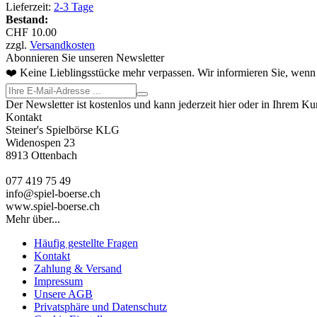
Lieferzeit:
2-3 Tage
Bestand:
CHF 10.00
zzgl.
Versandkosten
Abonnieren Sie unseren Newsletter
❤️ Keine Lieblingsstücke mehr verpassen. Wir informieren Sie, wenn 
Der Newsletter ist kostenlos und kann jederzeit hier oder in Ihrem K
Kontakt
Steiner's Spielbörse KLG
Widenospen 23
8913 Ottenbach
077 419 75 49
info@spiel-boerse.ch
www.spiel-boerse.ch
Mehr über...
Häufig gestellte Fragen
Kontakt
Zahlung & Versand
Impressum
Unsere AGB
Privatsphäre und Datenschutz