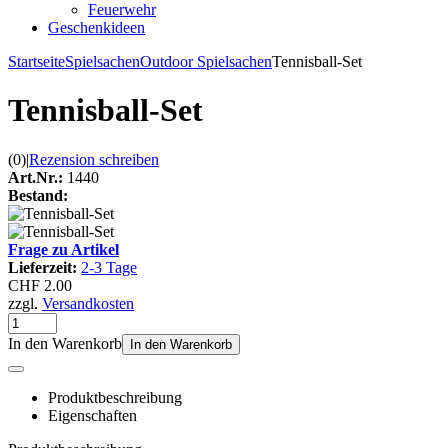
Feuerwehr
Geschenkideen
Startseite
Spielsachen
Outdoor Spielsachen
Tennisball-Set
Tennisball-Set
(0)
|
Rezension schreiben
Art.Nr.:
1440
Bestand:
Frage zu Artikel
Lieferzeit:
2-3 Tage
CHF 2.00
zzgl.
Versandkosten
In den Warenkorb
In den Warenkorb
Produktbeschreibung
Eigenschaften