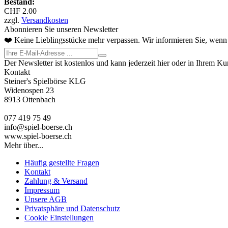
Bestand:
CHF 2.00
zzgl.
Versandkosten
Abonnieren Sie unseren Newsletter
❤️ Keine Lieblingsstücke mehr verpassen. Wir informieren Sie, wenn 
Der Newsletter ist kostenlos und kann jederzeit hier oder in Ihrem K
Kontakt
Steiner's Spielbörse KLG
Widenospen 23
8913 Ottenbach
077 419 75 49
info@spiel-boerse.ch
www.spiel-boerse.ch
Mehr über...
Häufig gestellte Fragen
Kontakt
Zahlung & Versand
Impressum
Unsere AGB
Privatsphäre und Datenschutz
Cookie Einstellungen