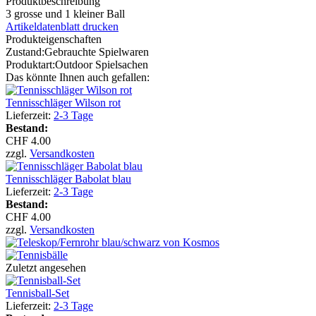
Produktbeschreibung
3 grosse und 1 kleiner Ball
Artikeldatenblatt drucken
Produkteigenschaften
Zustand:
Gebrauchte Spielwaren
Produktart:
Outdoor Spielsachen
Das könnte Ihnen auch gefallen:
Tennisschläger Wilson rot
Lieferzeit:
2-3 Tage
Bestand:
CHF 4.00
zzgl.
Versandkosten
Tennisschläger Babolat blau
Lieferzeit:
2-3 Tage
Bestand:
CHF 4.00
zzgl.
Versandkosten
Zuletzt angesehen
Tennisball-Set
Lieferzeit:
2-3 Tage