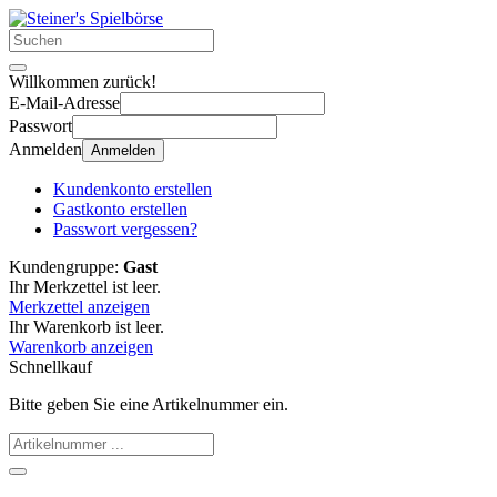
Willkommen zurück!
E-Mail-Adresse
Passwort
Anmelden
Anmelden
Kundenkonto erstellen
Gastkonto erstellen
Passwort vergessen?
Kundengruppe:
Gast
Ihr Merkzettel ist leer.
Merkzettel anzeigen
Ihr Warenkorb ist leer.
Warenkorb anzeigen
Schnellkauf
Bitte geben Sie eine Artikelnummer ein.