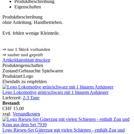
Produktbeschreibung
Eigenschaften
Produktbeschreibung
ohne Anleitung. Handbetrieben.
Evtl. fehlen wenige Kleinteile.
⇒
nur 1 Stück vorhanden
⇒
sauber und geprüft
Artikeldatenblatt drucken
Produkteigenschaften
Zustand:
Gebrauchte Spielwaren
Produktart:
Lego
Ebenfalls zu empfehlen
Lego Lokomotive grün/schwarz mit 1 blauem Anhänger
Lieferzeit:
2-3 Tage
Bestand:
CHF 15.00
zzgl.
Versandkosten
Lego Riesen-Set Güterzug mit vielen Schienen - enthält Zug und