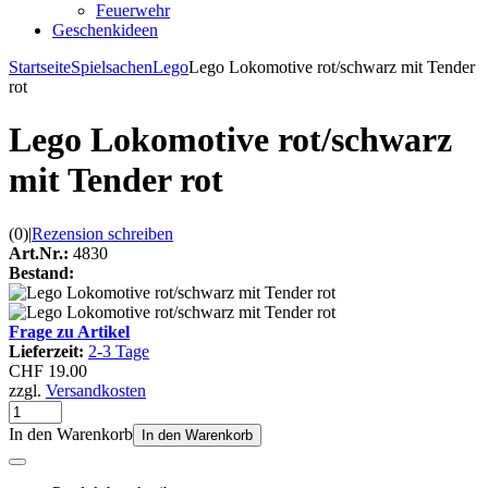
Feuerwehr
Geschenkideen
Startseite
Spielsachen
Lego
Lego Lokomotive rot/schwarz mit Tender
rot
Lego Lokomotive rot/schwarz
mit Tender rot
(0)
|
Rezension schreiben
Art.Nr.:
4830
Bestand:
Frage zu Artikel
Lieferzeit:
2-3 Tage
CHF 19.00
zzgl.
Versandkosten
In den Warenkorb
In den Warenkorb