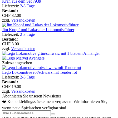
Kran aus dem Set 7939
Lieferzeit:
2-3 Tage
Bestand:
CHF 82.00
zzgl.
Versandkosten
Jim Knopf und Lukas der Lokomotivführer
Lieferzeit:
2-3 Tage
Bestand:
CHF 3.00
zzgl.
Versandkosten
Zuletzt angesehen
Lego Lokomotive rot/schwarz mit Tender rot
Lieferzeit:
2-3 Tage
Bestand:
CHF 19.00
zzgl.
Versandkosten
Abonnieren Sie unseren Newsletter
❤️ Keine Lieblingsstücke mehr verpassen. Wir informieren Sie,
wenn neue Spielsachen verfügbar sind.