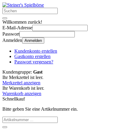
Willkommen zurück!
E-Mail-Adresse
Passwort
Anmelden
Anmelden
Kundenkonto erstellen
Gastkonto erstellen
Passwort vergessen?
Kundengruppe:
Gast
Ihr Merkzettel ist leer.
Merkzettel anzeigen
Ihr Warenkorb ist leer.
Warenkorb anzeigen
Schnellkauf
Bitte geben Sie eine Artikelnummer ein.