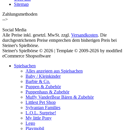
Sitemap
Zahlungsmethoden
-->
Social Media
Alle Preise inkl. gesetzl. MwSt. zzgl.
Versandkosten
. Die
durchgestrichenen Preise entsprechen dem bisherigen Preis bei
Steiner's Spielbörse.
Steiner's Spielbörse © 2026 | Template © 2009-2026 by modified
eCommerce Shopsoftware
Spielsachen
Alles anzeigen aus Spielsachen
Baby / Kleinkinder
Barbie & Co.
Puppen & Zubehör
Puppenhaus & Zubehör
Muffy VanderBear Bären & Zubehör
Littlest Pet Shop
Sylvanian Families
L.O.L. Surprise!
My little Pony
Lego
Playmobil