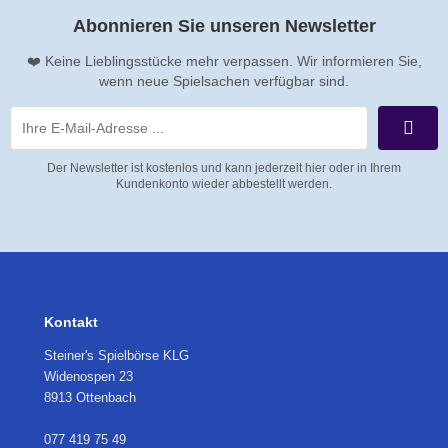
Abonnieren Sie unseren Newsletter
❤️ Keine Lieblingsstücke mehr verpassen. Wir informieren Sie,
wenn neue Spielsachen verfügbar sind.
Der Newsletter ist kostenlos und kann jederzeit hier oder in Ihrem
Kundenkonto wieder abbestellt werden.
Kontakt
Steiner's Spielbörse KLG
Widenospen 23
8913 Ottenbach
077 419 75 49