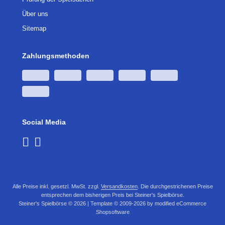
Über uns
Sitemap
Zahlungsmethoden
Social Media
Alle Preise inkl. gesetzl. MwSt. zzgl.
Versandkosten
. Die durchgestrichenen Preise
entsprechen dem bisherigen Preis bei Steiner's Spielbörse.
Steiner's Spielbörse © 2026 | Template © 2009-2026 by modified eCommerce
Shopsoftware