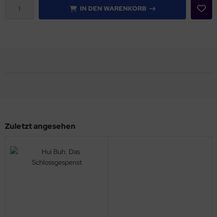
IN DEN WARENKORB
Zuletzt angesehen