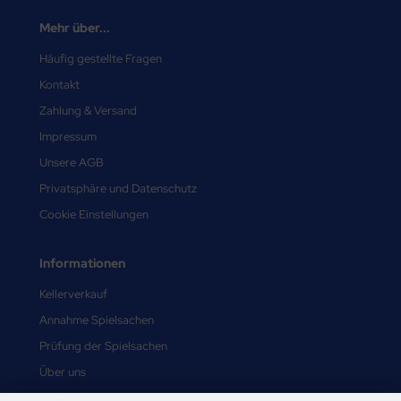
Mehr über...
Häufig gestellte Fragen
Kontakt
Zahlung & Versand
Impressum
Unsere AGB
Privatsphäre und Datenschutz
Cookie Einstellungen
Informationen
Kellerverkauf
Annahme Spielsachen
Prüfung der Spielsachen
Über uns
Sitemap