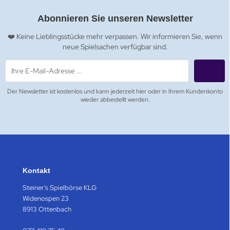
Abonnieren Sie unseren Newsletter
❤️ Keine Lieblingsstücke mehr verpassen. Wir informieren Sie, wenn
neue Spielsachen verfügbar sind.
Der Newsletter ist kostenlos und kann jederzeit hier oder in Ihrem Kundenkonto
wieder abbestellt werden.
Kontakt
Steiner's Spielbörse KLG
Widenospen 23
8913 Ottenbach