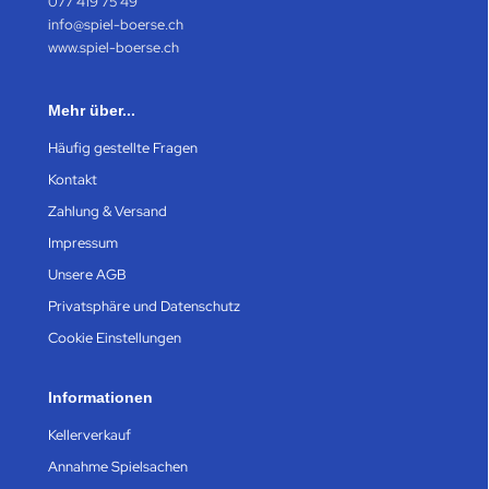
077 419 75 49
info@spiel-boerse.ch
www.spiel-boerse.ch
Mehr über...
Häufig gestellte Fragen
Kontakt
Zahlung & Versand
Impressum
Unsere AGB
Privatsphäre und Datenschutz
Cookie Einstellungen
Informationen
Kellerverkauf
Annahme Spielsachen