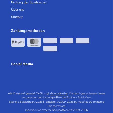
Prüfung der Spielsachen
Über uns
Sitemap
Zahlungsmethoden
Social Media
Alle Preise inkl. gesetzl. MwSt. zzgl.
Versandkosten
. Die durchgestrichenen Preise
entsprechen dem bisherigen Preis bei Steiner's Spielbörse.
Steiner's Spielbörse © 2026 | Template © 2009-2026 by modified eCommerce
Shopsoftware
mod
ified eCommerce Shopsoftware © 2009-2026