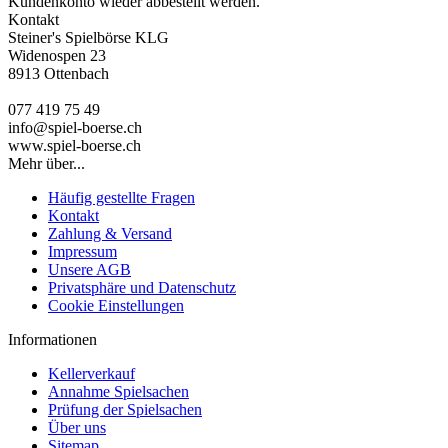
Kundenkonto wieder abbestellt werden.
Kontakt
Steiner's Spielbörse KLG
Widenospen 23
8913 Ottenbach
077 419 75 49
info@spiel-boerse.ch
www.spiel-boerse.ch
Mehr über...
Häufig gestellte Fragen
Kontakt
Zahlung & Versand
Impressum
Unsere AGB
Privatsphäre und Datenschutz
Cookie Einstellungen
Informationen
Kellerverkauf
Annahme Spielsachen
Prüfung der Spielsachen
Über uns
Sitemap