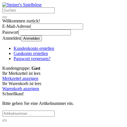
Willkommen zurück!
E-Mail-Adresse
Passwort
Anmelden
Anmelden
Kundenkonto erstellen
Gastkonto erstellen
Passwort vergessen?
Kundengruppe:
Gast
Ihr Merkzettel ist leer.
Merkzettel anzeigen
Ihr Warenkorb ist leer.
Warenkorb anzeigen
Schnellkauf
Bitte geben Sie eine Artikelnummer ein.