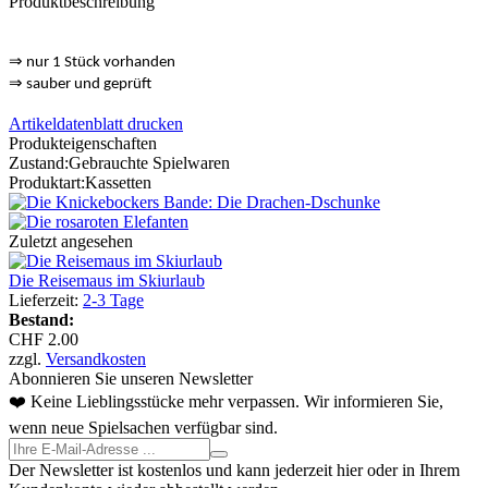
Produktbeschreibung
⇒
nur 1 Stück vorhanden
⇒
sauber und geprüft
Artikeldatenblatt drucken
Produkteigenschaften
Zustand:
Gebrauchte Spielwaren
Produktart:
Kassetten
Zuletzt angesehen
Die Reisemaus im Skiurlaub
Lieferzeit:
2-3 Tage
Bestand:
CHF 2.00
zzgl.
Versandkosten
Abonnieren Sie unseren Newsletter
❤️ Keine Lieblingsstücke mehr verpassen. Wir informieren Sie,
wenn neue Spielsachen verfügbar sind.
Der Newsletter ist kostenlos und kann jederzeit hier oder in Ihrem