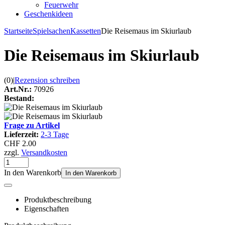
Feuerwehr
Geschenkideen
Startseite
Spielsachen
Kassetten
Die Reisemaus im Skiurlaub
Die Reisemaus im Skiurlaub
(0)
|
Rezension schreiben
Art.Nr.:
70926
Bestand:
Frage zu Artikel
Lieferzeit:
2-3 Tage
CHF 2.00
zzgl.
Versandkosten
In den Warenkorb
In den Warenkorb
Produktbeschreibung
Eigenschaften