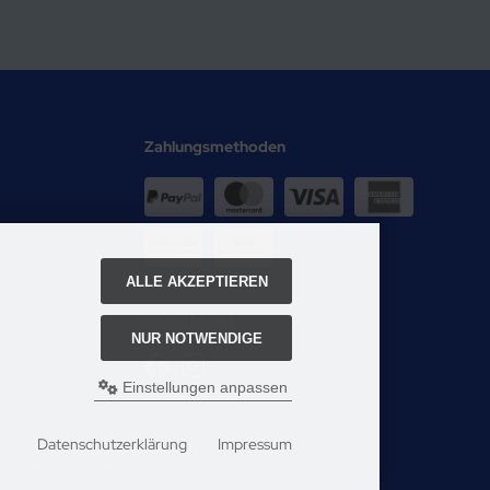
Zahlungsmethoden
ALLE AKZEPTIEREN
Social Media
NUR NOTWENDIGE
Einstellungen anpassen
Datenschutzerklärung
Impressum
i Steiner's Spielbörse.
e