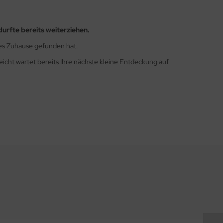
durfte bereits weiterziehen.
ues Zuhause gefunden hat.
leicht wartet bereits Ihre nächste kleine Entdeckung auf