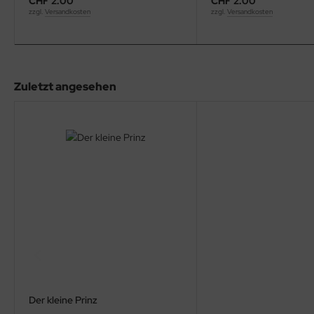
CHF 2.00
CHF 2.00
zzgl.
Versandkosten
zzgl.
Versandkosten
Zuletzt angesehen
Der kleine Prinz