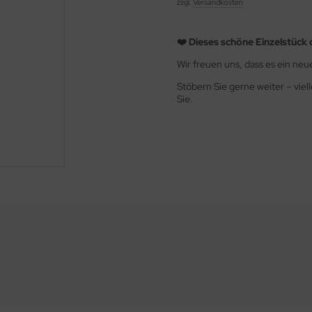
zzgl.
Versandkosten
❤️ Dieses schöne Einzelstück 
Wir freuen uns, dass es ein ne
Stöbern Sie gerne weiter – viel
Sie.