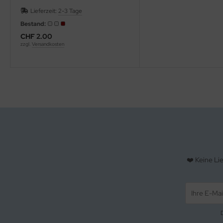
Lieferzeit:
2-3 Tage
Bestand:
CHF 2.00
zzgl.
Versandkosten
❤️ Keine Li