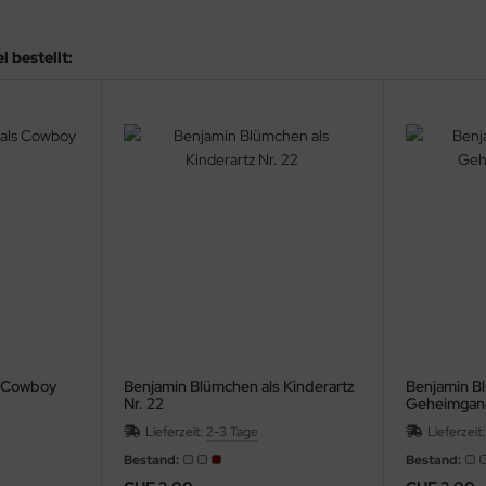
 bestellt:
s Cowboy
Benjamin Blümchen als Kinderartz
Benjamin B
Nr. 22
Geheimgang
Lieferzeit:
2-3 Tage
Lieferzeit
Bestand:
Bestand: