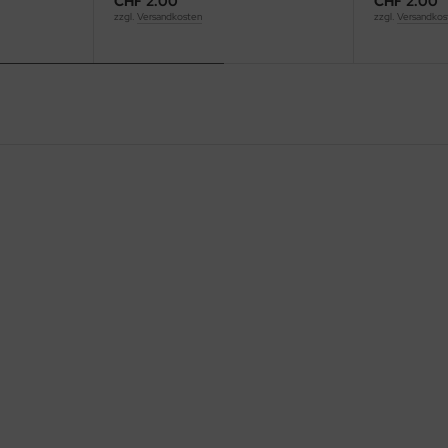
CHF 2.00
CHF 2.00
zzgl.
Versandkosten
zzgl.
Versandkos