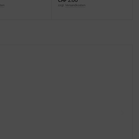
CHF 2.00
ten
zzgl.
Versandkosten