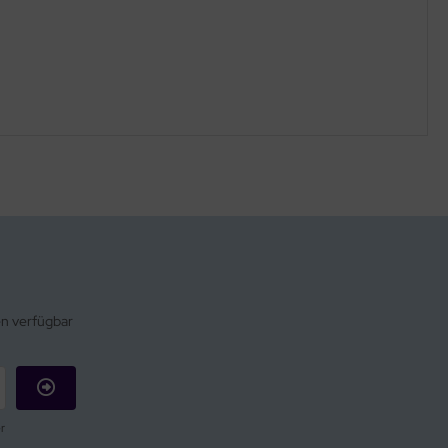
en verfügbar
r