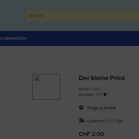
SCHENKIDEEN
Der kleine Prinz
Art.Nr.:
71013
Bestand:
Frage zu Artikel
Lieferzeit:
2-3 Tage
CHF 2.00