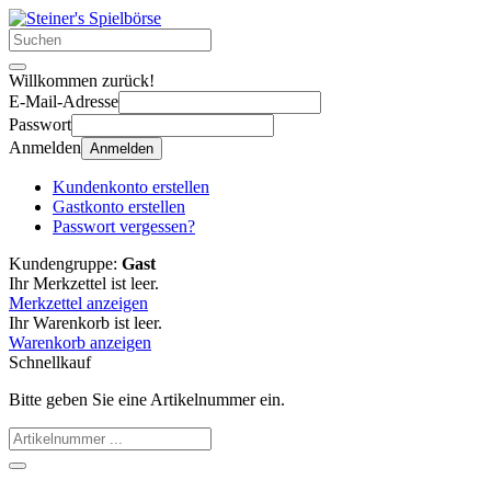
Willkommen zurück!
E-Mail-Adresse
Passwort
Anmelden
Anmelden
Kundenkonto erstellen
Gastkonto erstellen
Passwort vergessen?
Kundengruppe:
Gast
Ihr Merkzettel ist leer.
Merkzettel anzeigen
Ihr Warenkorb ist leer.
Warenkorb anzeigen
Schnellkauf
Bitte geben Sie eine Artikelnummer ein.