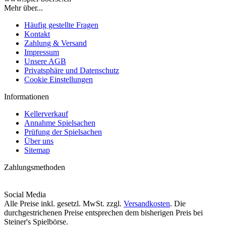
Mehr über...
Häufig gestellte Fragen
Kontakt
Zahlung & Versand
Impressum
Unsere AGB
Privatsphäre und Datenschutz
Cookie Einstellungen
Informationen
Kellerverkauf
Annahme Spielsachen
Prüfung der Spielsachen
Über uns
Sitemap
Zahlungsmethoden
Social Media
Alle Preise inkl. gesetzl. MwSt. zzgl.
Versandkosten
. Die
durchgestrichenen Preise entsprechen dem bisherigen Preis bei
Steiner's Spielbörse.