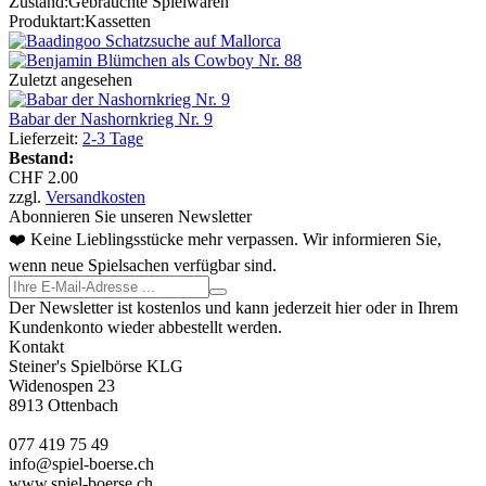
Zustand:
Gebrauchte Spielwaren
Produktart:
Kassetten
Zuletzt angesehen
Babar der Nashornkrieg Nr. 9
Lieferzeit:
2-3 Tage
Bestand:
CHF 2.00
zzgl.
Versandkosten
Abonnieren Sie unseren Newsletter
❤️ Keine Lieblingsstücke mehr verpassen. Wir informieren Sie,
wenn neue Spielsachen verfügbar sind.
Der Newsletter ist kostenlos und kann jederzeit hier oder in Ihrem
Kundenkonto wieder abbestellt werden.
Kontakt
Steiner's Spielbörse KLG
Widenospen 23
8913 Ottenbach
077 419 75 49
info@spiel-boerse.ch
www.spiel-boerse.ch