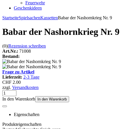
Feuerwehr
Geschenkideen
Startseite
Spielsachen
Kassetten
Babar der Nashornkrieg Nr. 9
Babar der Nashornkrieg Nr. 9
(0)
|
Rezension schreiben
Art.Nr.:
71008
Bestand:
Frage zu Artikel
Lieferzeit:
2-3 Tage
CHF 2.00
zzgl.
Versandkosten
In den Warenkorb
In den Warenkorb
Eigenschaften
Produkteigenschaften