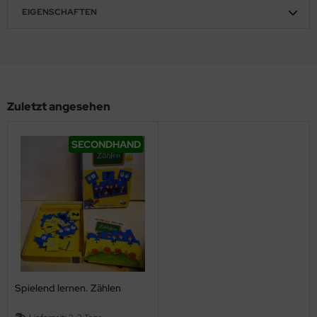
EIGENSCHAFTEN
Zuletzt angesehen
SECONDHAND
Spielend lernen. Zählen