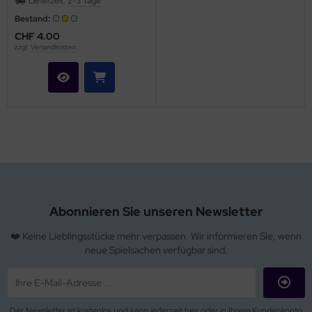
Lieferzeit:
2-3 Tage
Bestand:
CHF 4.00
zzgl.
Versandkosten
Abonnieren Sie unseren Newsletter
❤️ Keine Lieblingsstücke mehr verpassen. Wir informieren Sie, wenn
neue Spielsachen verfügbar sind.
Der Newsletter ist kostenlos und kann jederzeit hier oder in Ihrem Kundenkonto