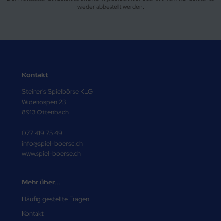
wieder abbestellt werden.
Kontakt
Steiner's Spielbörse KLG
Widenospen 23
8913 Ottenbach
077 419 75 49
info@spiel-boerse.ch
www.spiel-boerse.ch
Mehr über...
Häufig gestellte Fragen
Kontakt