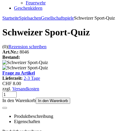
Feuerwehr
Geschenkideen
Startseite
Spielsachen
Gesellschaftspiele
Schweizer Sport-Quiz
Schweizer Sport-Quiz
(0)
|
Rezension schreiben
Art.Nr.:
8046
Bestand:
Frage zu Artikel
Lieferzeit:
2-3 Tage
CHF 8.00
zzgl.
Versandkosten
In den Warenkorb
In den Warenkorb
Produktbeschreibung
Eigenschaften