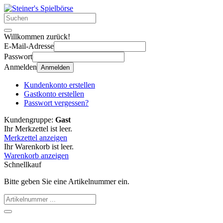
Willkommen zurück!
E-Mail-Adresse
Passwort
Anmelden
Anmelden
Kundenkonto erstellen
Gastkonto erstellen
Passwort vergessen?
Kundengruppe:
Gast
Ihr Merkzettel ist leer.
Merkzettel anzeigen
Ihr Warenkorb ist leer.
Warenkorb anzeigen
Schnellkauf
Bitte geben Sie eine Artikelnummer ein.