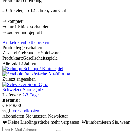
Produktbeschreibung
2-6 Spieler, ab 12 Jahren, von Carlit
⇒ komplett
⇒ nur 1 Stück vorhanden
⇒ sauber und geprüft
Artikeldatenblatt drucken
Produkteigenschaften
Zustand:
Gebrauchte Spielwaren
Produktart:
Gesellschaftsspiele
Alter:
ab 12 Jahren
Zuletzt angesehen
Schweizer Sport-Quiz
Lieferzeit:
2-3 Tage
Bestand:
CHF 8.00
zzgl.
Versandkosten
Abonnieren Sie unseren Newsletter
❤️ Keine Lieblingsstücke mehr verpassen. Wir informieren Sie, wenn 