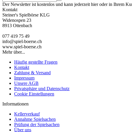
Der Newsletter ist kostenlos und kann jederzeit hier oder in Ihrem K
Kontakt
Steiner's Spielbörse KLG
Widenospen 23
8913 Ottenbach
077 419 75 49
info@spiel-boerse.ch
www.spiel-boerse.ch
Mehr über...
Häufig gestellte Fragen
Kontakt
Zahlung & Versand
Impressum
Unsere AGB
Privatsphäre und Datenschutz
Cookie Einstellungen
Informationen
Kellerverkauf
Annahme Spielsachen
Prüfung der Spielsachen
Über uns