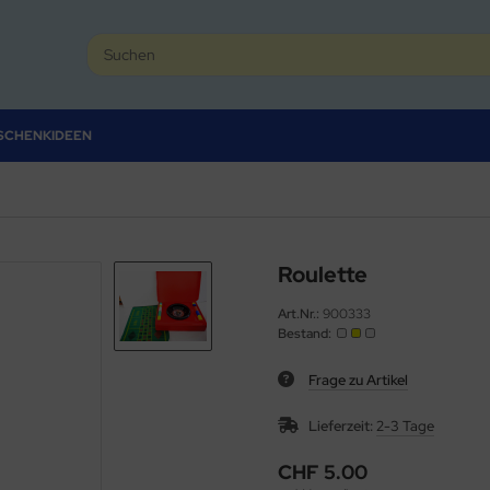
SCHENKIDEEN
Roulette
Art.Nr.:
900333
Bestand:
Frage zu Artikel
Lieferzeit:
2-3 Tage
CHF 5.00