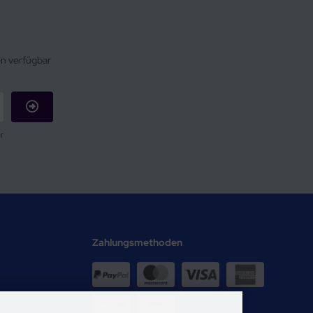
en verfügbar
r
Zahlungsmethoden