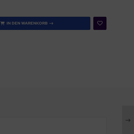
IN DEN WARENKORB