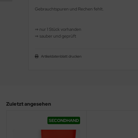
Gebrauchtspuren und Rechen fehlt.
⇒ nur 1 Stück vorhanden
⇒ sauber und geprüft
Artikeldatenblatt drucken
Zuletzt angesehen
SECONDHAND