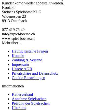
Kundenkonto wieder abbestellt werden.
Kontakt
Steiner's Spielbörse KLG
Widenospen 23
8913 Ottenbach
077 419 75 49
info@spiel-boerse.ch
www.spiel-boerse.ch
Mehr über...
Häufig gestellte Fragen
Kontakt
Zahlung & Versand
Impressum
Unsere AGB
Privatsphäre und Datenschutz
Cookie Einstellungen
Informationen
Kellerverkauf
Annahme Spielsachen
Prüfung der Spielsachen
Über uns