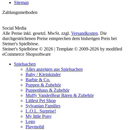
Sitemap
Zahlungsmethoden
Social Media
Alle Preise inkl. gesetzl. MwSt. zzgl.
Versandkosten
. Die
durchgestrichenen Preise entsprechen dem bisherigen Preis bei
Steiner's Spielbörse.
Steiner's Spielbörse © 2026 | Template © 2009-2026 by modified
eCommerce Shopsoftware
Spielsachen
Alles anzeigen aus Spielsachen
Baby / Kleinkinder
Barbie & Co.
Puppen & Zubehör
Puppenhaus & Zubehör
Muffy VanderBear Bären & Zubehör
Littlest Pet Shop
Sylvanian Families
L.O.L. Surprise!
My little Pony
Lego
Playmobil