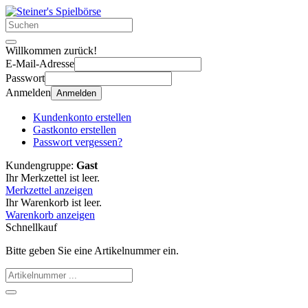
Willkommen zurück!
E-Mail-Adresse
Passwort
Anmelden
Anmelden
Kundenkonto erstellen
Gastkonto erstellen
Passwort vergessen?
Kundengruppe:
Gast
Ihr Merkzettel ist leer.
Merkzettel anzeigen
Ihr Warenkorb ist leer.
Warenkorb anzeigen
Schnellkauf
Bitte geben Sie eine Artikelnummer ein.