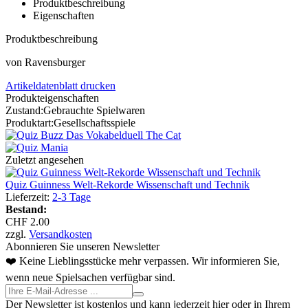
Produktbeschreibung
Eigenschaften
Produktbeschreibung
von Ravensburger
Artikeldatenblatt drucken
Produkteigenschaften
Zustand:
Gebrauchte Spielwaren
Produktart:
Gesellschaftsspiele
Zuletzt angesehen
Quiz Guinness Welt-Rekorde Wissenschaft und Technik
Lieferzeit:
2-3 Tage
Bestand:
CHF 2.00
zzgl.
Versandkosten
Abonnieren Sie unseren Newsletter
❤️ Keine Lieblingsstücke mehr verpassen. Wir informieren Sie,
wenn neue Spielsachen verfügbar sind.
Der Newsletter ist kostenlos und kann jederzeit hier oder in Ihrem