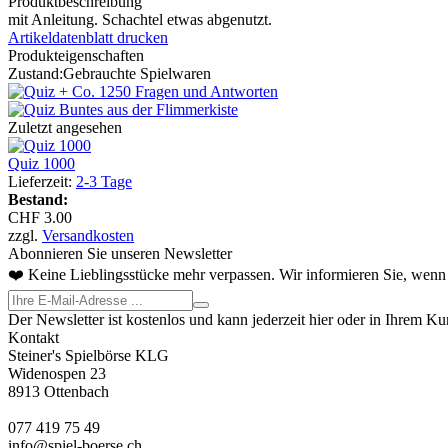
Produktbeschreibung
mit Anleitung. Schachtel etwas abgenutzt.
Artikeldatenblatt drucken
Produkteigenschaften
Zustand:
Gebrauchte Spielwaren
Zuletzt angesehen
Quiz 1000
Lieferzeit:
2-3 Tage
Bestand:
CHF 3.00
zzgl.
Versandkosten
Abonnieren Sie unseren Newsletter
❤️ Keine Lieblingsstücke mehr verpassen. Wir informieren Sie, wenn 
Der Newsletter ist kostenlos und kann jederzeit hier oder in Ihrem K
Kontakt
Steiner's Spielbörse KLG
Widenospen 23
8913 Ottenbach
077 419 75 49
info@spiel-boerse.ch