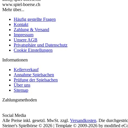
www.spiel-boerse.ch
Mehr über...
Häufig gestellte Fragen
Kontakt
Zahlung & Versand
Impressum
Unsere AGB
Privatsphäre und Datenschutz
Cookie Einstellungen
Informationen
Kellerverkauf
Annahme Spielsachen
Prüfung der Spielsachen
Über uns
Sitemap
Zahlungsmethoden
Social Media
Alle Preise inkl. gesetzl. MwSt. zzgl.
Versandkosten
. Die durchgestri
Steiner's Spielbörse © 2026 | Template © 2009-2026 by modified e