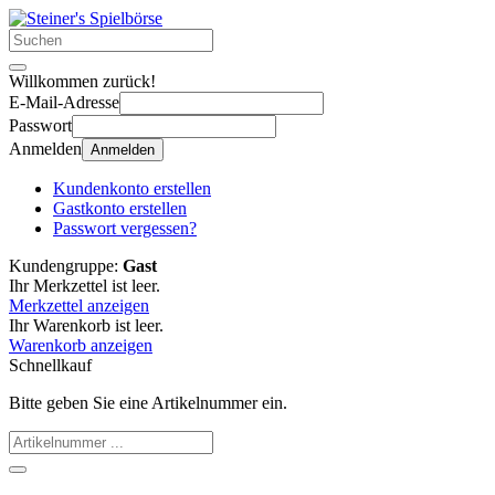
Willkommen zurück!
E-Mail-Adresse
Passwort
Anmelden
Anmelden
Kundenkonto erstellen
Gastkonto erstellen
Passwort vergessen?
Kundengruppe:
Gast
Ihr Merkzettel ist leer.
Merkzettel anzeigen
Ihr Warenkorb ist leer.
Warenkorb anzeigen
Schnellkauf
Bitte geben Sie eine Artikelnummer ein.