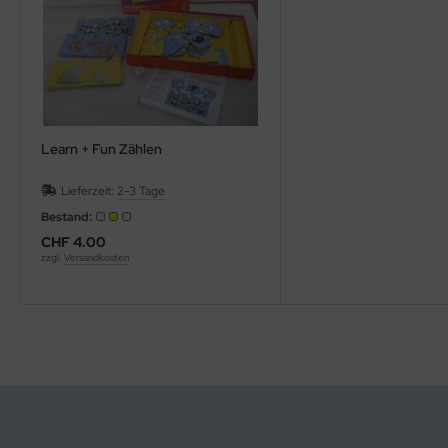
Learn + Fun Zählen
Lieferzeit:
2-3 Tage
Bestand:
CHF 4.00
zzgl.
Versandkosten