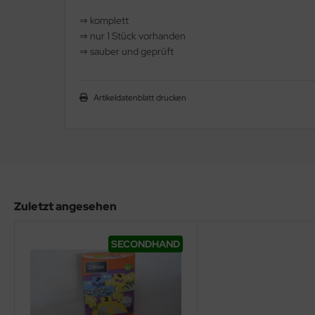
⇒ komplett
⇒ nur 1 Stück vorhanden
⇒ sauber und geprüft
Artikeldatenblatt drucken
Zuletzt angesehen
SECONDHAND