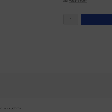
zzgl.
Versandkosten
ung. von Schmid.