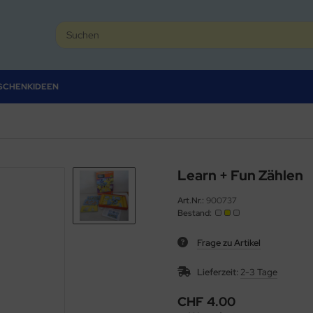
SCHENKIDEEN
Learn + Fun Zählen
Art.Nr.:
900737
Bestand:
Frage zu Artikel
Lieferzeit:
2-3 Tage
CHF 4.00