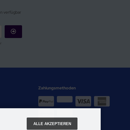
en verfügbar
r
Zahlungsmethoden
ALLE AKZEPTIEREN