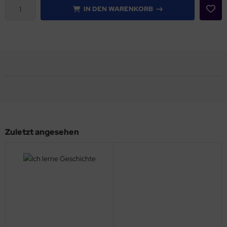
IN DEN WARENKORB
Zuletzt angesehen