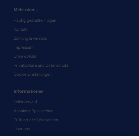
Mehr über...
Häufig gestellte Fragen
Kontakt
Zahlung & Versand
Impressum
Unsere AGB
Privatsphäre und Datenschutz
Cookie Einstellungen
Informationen
Kellerverkauf
Annahme Spielsachen
Prüfung der Spielsachen
Über uns
Sitemap