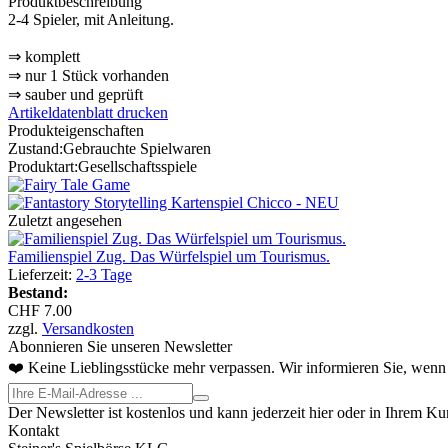
Produktbeschreibung
2-4 Spieler, mit Anleitung.
⇒ komplett
⇒ nur 1 Stück vorhanden
⇒ sauber und geprüft
Artikeldatenblatt drucken
Produkteigenschaften
Zustand:
Gebrauchte Spielwaren
Produktart:
Gesellschaftsspiele
Zuletzt angesehen
Familienspiel Zug. Das Würfelspiel um Tourismus.
Lieferzeit:
2-3 Tage
Bestand:
CHF 7.00
zzgl.
Versandkosten
Abonnieren Sie unseren Newsletter
❤️ Keine Lieblingsstücke mehr verpassen. Wir informieren Sie, wenn 
Der Newsletter ist kostenlos und kann jederzeit hier oder in Ihrem K
Kontakt