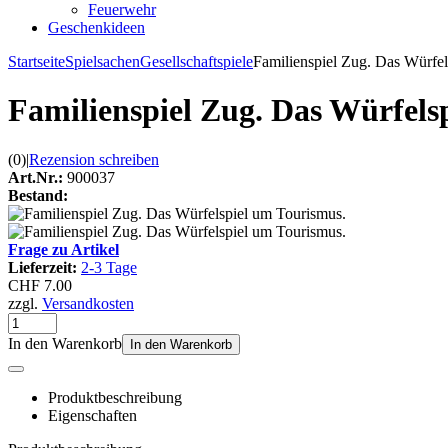
Feuerwehr
Geschenkideen
Startseite
Spielsachen
Gesellschaftspiele
Familienspiel Zug. Das Würfel
Familienspiel Zug. Das Würfels
(0)
|
Rezension schreiben
Art.Nr.:
900037
Bestand:
Frage zu Artikel
Lieferzeit:
2-3 Tage
CHF 7.00
zzgl.
Versandkosten
In den Warenkorb
In den Warenkorb
Produktbeschreibung
Eigenschaften