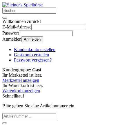
Willkommen zurück!
E-Mail-Adresse
Passwort
Anmelden
Anmelden
Kundenkonto erstellen
Gastkonto erstellen
Passwort vergessen?
Kundengruppe:
Gast
Ihr Merkzettel ist leer.
Merkzettel anzeigen
Ihr Warenkorb ist leer.
Warenkorb anzeigen
Schnellkauf
Bitte geben Sie eine Artikelnummer ein.