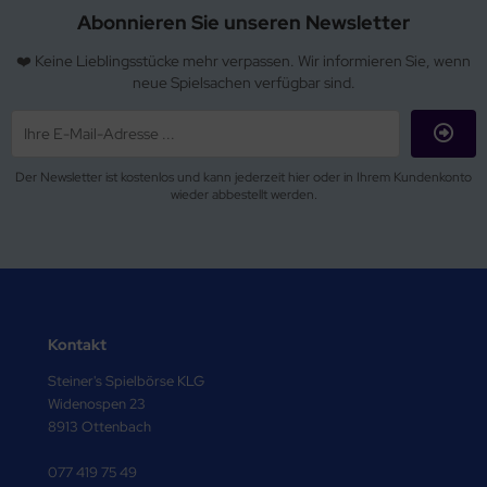
Abonnieren Sie unseren Newsletter
❤️ Keine Lieblingsstücke mehr verpassen. Wir informieren Sie, wenn
neue Spielsachen verfügbar sind.
Der Newsletter ist kostenlos und kann jederzeit hier oder in Ihrem Kundenkonto
wieder abbestellt werden.
Kontakt
Steiner's Spielbörse KLG
Widenospen 23
8913 Ottenbach
077 419 75 49