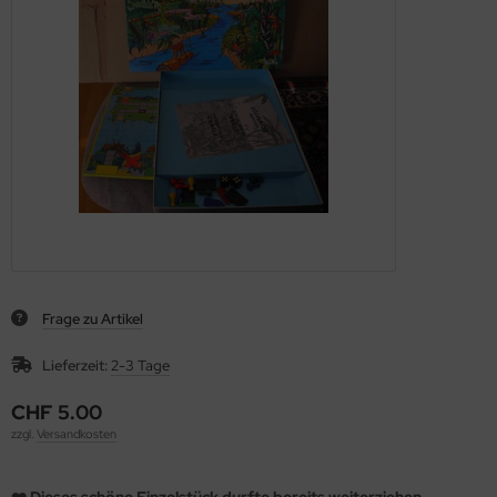
Frage zu Artikel
Lieferzeit:
2-3 Tage
CHF 5.00
zzgl.
Versandkosten
❤️ Dieses schöne Einzelstück durfte bereits weiterziehen.