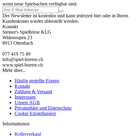
wenn neue Spielsachen verfügbar sind.
Der Newsletter ist kostenlos und kann jederzeit hier oder in Ihrem
Kundenkonto wieder abbestellt werden.
Kontakt
Steiner's Spielbörse KLG
Widenospen 23
8913 Ottenbach
077 419 75 49
info@spiel-boerse.ch
www.spiel-boerse.ch
Mehr über...
Häufig gestellte Fragen
Kontakt
Zahlung & Versand
Impressum
Unsere AGB
Privatsphäre und Datenschutz
Cookie Einstellungen
Informationen
Kellerverkauf