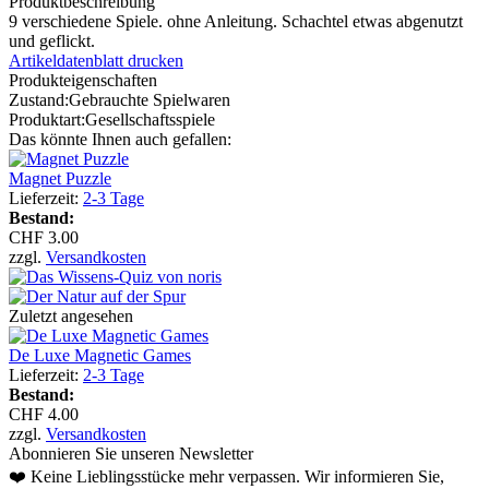
Produktbeschreibung
9 verschiedene Spiele. ohne Anleitung. Schachtel etwas abgenutzt
und geflickt.
Artikeldatenblatt drucken
Produkteigenschaften
Zustand:
Gebrauchte Spielwaren
Produktart:
Gesellschaftsspiele
Das könnte Ihnen auch gefallen:
Magnet Puzzle
Lieferzeit:
2-3 Tage
Bestand:
CHF 3.00
zzgl.
Versandkosten
Zuletzt angesehen
De Luxe Magnetic Games
Lieferzeit:
2-3 Tage
Bestand:
CHF 4.00
zzgl.
Versandkosten
Abonnieren Sie unseren Newsletter
❤️ Keine Lieblingsstücke mehr verpassen. Wir informieren Sie,