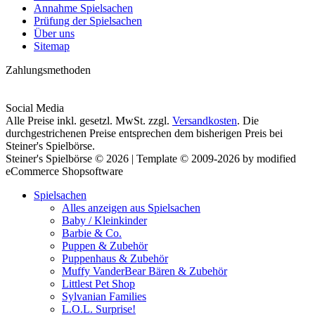
Annahme Spielsachen
Prüfung der Spielsachen
Über uns
Sitemap
Zahlungsmethoden
Social Media
Alle Preise inkl. gesetzl. MwSt. zzgl.
Versandkosten
. Die
durchgestrichenen Preise entsprechen dem bisherigen Preis bei
Steiner's Spielbörse.
Steiner's Spielbörse © 2026 | Template © 2009-2026 by modified
eCommerce Shopsoftware
Spielsachen
Alles anzeigen aus Spielsachen
Baby / Kleinkinder
Barbie & Co.
Puppen & Zubehör
Puppenhaus & Zubehör
Muffy VanderBear Bären & Zubehör
Littlest Pet Shop
Sylvanian Families
L.O.L. Surprise!