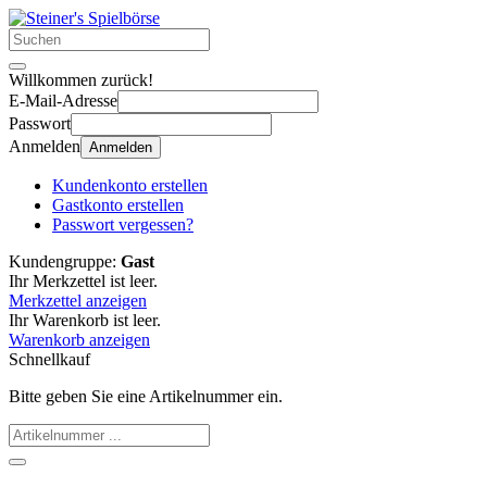
Willkommen zurück!
E-Mail-Adresse
Passwort
Anmelden
Anmelden
Kundenkonto erstellen
Gastkonto erstellen
Passwort vergessen?
Kundengruppe:
Gast
Ihr Merkzettel ist leer.
Merkzettel anzeigen
Ihr Warenkorb ist leer.
Warenkorb anzeigen
Schnellkauf
Bitte geben Sie eine Artikelnummer ein.