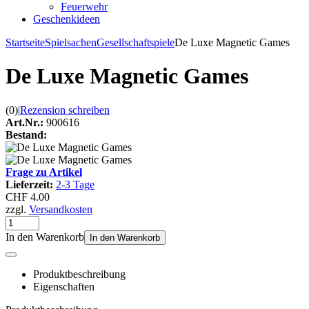
Feuerwehr
Geschenkideen
Startseite
Spielsachen
Gesellschaftspiele
De Luxe Magnetic Games
De Luxe Magnetic Games
(0)
|
Rezension schreiben
Art.Nr.:
900616
Bestand:
Frage zu Artikel
Lieferzeit:
2-3 Tage
CHF 4.00
zzgl.
Versandkosten
In den Warenkorb
In den Warenkorb
Produktbeschreibung
Eigenschaften