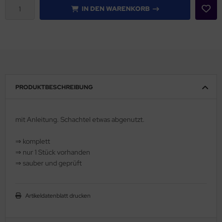
IN DEN WARENKORB
PRODUKTBESCHREIBUNG
mit Anleitung. Schachtel etwas abgenutzt.
⇒ komplett
⇒ nur 1 Stück vorhanden
⇒ sauber und geprüft
Artikeldatenblatt drucken