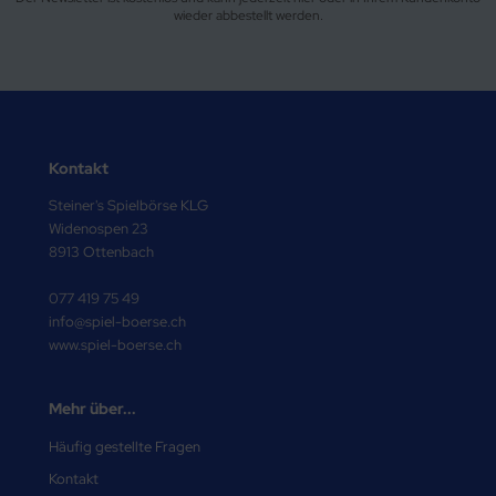
wieder abbestellt werden.
Kontakt
Steiner's Spielbörse KLG
Widenospen 23
8913 Ottenbach
077 419 75 49
info@spiel-boerse.ch
www.spiel-boerse.ch
Mehr über...
Häufig gestellte Fragen
Kontakt