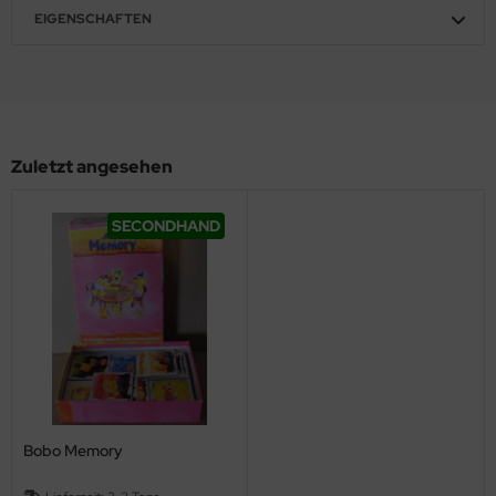
EIGENSCHAFTEN
Zuletzt angesehen
SECONDHAND
Bobo Memory