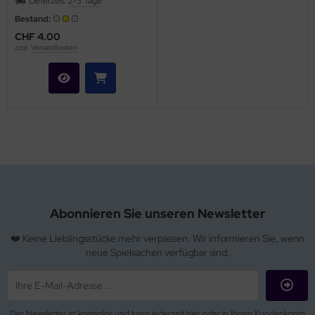
Lieferzeit:
2-3 Tage
Bestand:
CHF 4.00
zzgl.
Versandkosten
Abonnieren Sie unseren Newsletter
❤️ Keine Lieblingsstücke mehr verpassen. Wir informieren Sie, wenn
neue Spielsachen verfügbar sind.
Der Newsletter ist kostenlos und kann jederzeit hier oder in Ihrem Kundenkonto