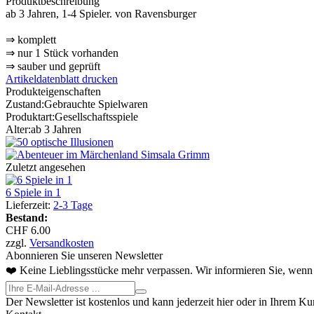
Produktbeschreibung
ab 3 Jahren, 1-4 Spieler. von Ravensburger
⇒ komplett
⇒ nur 1 Stück vorhanden
⇒ sauber und geprüft
Artikeldatenblatt drucken
Produkteigenschaften
Zustand:
Gebrauchte Spielwaren
Produktart:
Gesellschaftsspiele
Alter:
ab 3 Jahren
Zuletzt angesehen
6 Spiele in 1
Lieferzeit:
2-3 Tage
Bestand:
CHF 6.00
zzgl.
Versandkosten
Abonnieren Sie unseren Newsletter
❤️ Keine Lieblingsstücke mehr verpassen. Wir informieren Sie, wenn 
Der Newsletter ist kostenlos und kann jederzeit hier oder in Ihrem K