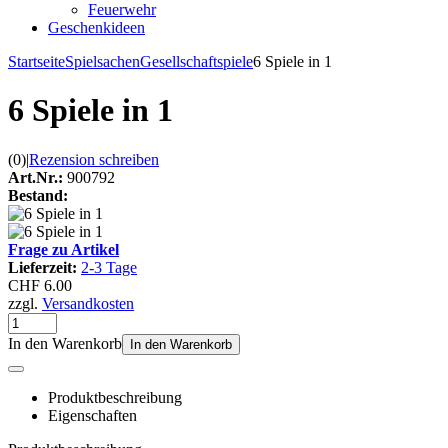
Feuerwehr
Geschenkideen
Startseite
Spielsachen
Gesellschaftspiele
6 Spiele in 1
6 Spiele in 1
(0)
|
Rezension schreiben
Art.Nr.:
900792
Bestand:
Frage zu Artikel
Lieferzeit:
2-3 Tage
CHF 6.00
zzgl.
Versandkosten
In den Warenkorb
In den Warenkorb
Produktbeschreibung
Eigenschaften