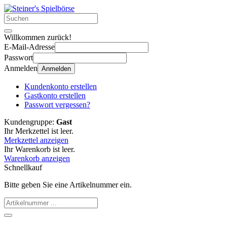
Willkommen zurück!
E-Mail-Adresse
Passwort
Anmelden
Anmelden
Kundenkonto erstellen
Gastkonto erstellen
Passwort vergessen?
Kundengruppe:
Gast
Ihr Merkzettel ist leer.
Merkzettel anzeigen
Ihr Warenkorb ist leer.
Warenkorb anzeigen
Schnellkauf
Bitte geben Sie eine Artikelnummer ein.