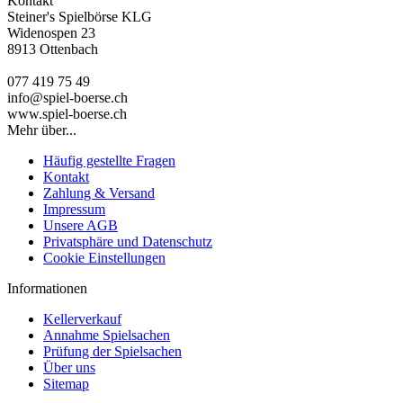
Kontakt
Steiner's Spielbörse KLG
Widenospen 23
8913 Ottenbach
077 419 75 49
info@spiel-boerse.ch
www.spiel-boerse.ch
Mehr über...
Häufig gestellte Fragen
Kontakt
Zahlung & Versand
Impressum
Unsere AGB
Privatsphäre und Datenschutz
Cookie Einstellungen
Informationen
Kellerverkauf
Annahme Spielsachen
Prüfung der Spielsachen
Über uns
Sitemap