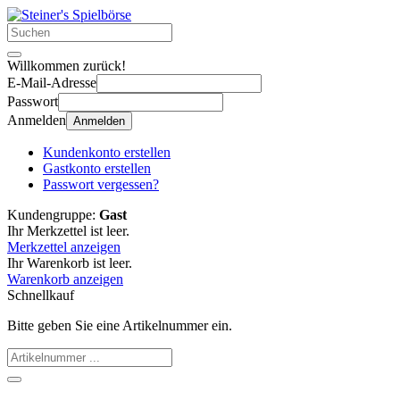
Willkommen zurück!
E-Mail-Adresse
Passwort
Anmelden
Anmelden
Kundenkonto erstellen
Gastkonto erstellen
Passwort vergessen?
Kundengruppe:
Gast
Ihr Merkzettel ist leer.
Merkzettel anzeigen
Ihr Warenkorb ist leer.
Warenkorb anzeigen
Schnellkauf
Bitte geben Sie eine Artikelnummer ein.