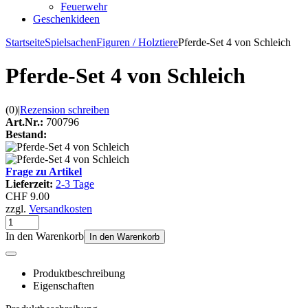
Feuerwehr
Geschenkideen
Startseite
Spielsachen
Figuren / Holztiere
Pferde-Set 4 von Schleich
Pferde-Set 4 von Schleich
(0)
|
Rezension schreiben
Art.Nr.:
700796
Bestand:
Frage zu Artikel
Lieferzeit:
2-3 Tage
CHF 9.00
zzgl.
Versandkosten
In den Warenkorb
In den Warenkorb
Produktbeschreibung
Eigenschaften