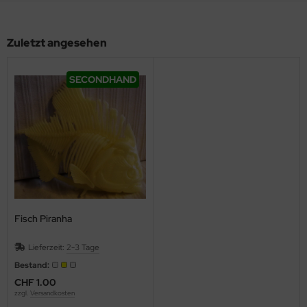
Zuletzt angesehen
SECONDHAND
Fisch Piranha
Lieferzeit:
2-3 Tage
Bestand:
CHF 1.00
zzgl.
Versandkosten