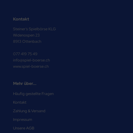
Kontakt
Steiner's Spielbörse KLG
Widenospen 23
8913 Ottenbach
077 419 75 49
info@spiel-boerse.ch
www.spiel-boerse.ch
Mehr über...
Häufig gestellte Fragen
Kontakt
Zahlung & Versand
Impressum
Unsere AGB