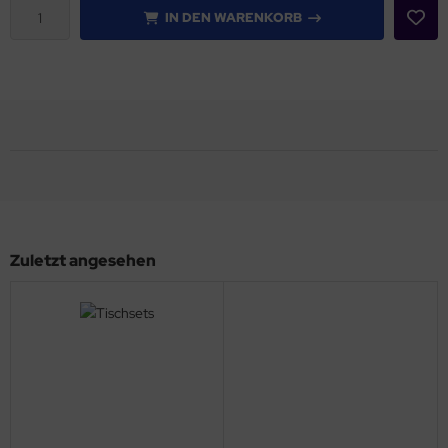
IN DEN WARENKORB
Zuletzt angesehen