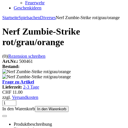
Feuerwehr
Geschenkideen
Startseite
Spielsachen
Diverses
Nerf Zumbie-Strike rot/grau/orange
Nerf Zumbie-Strike
rot/grau/orange
(0)
|
Rezension schreiben
Art.Nr.:
500461
Bestand:
Frage zu Artikel
Lieferzeit:
2-3 Tage
CHF 11.00
zzgl.
Versandkosten
In den Warenkorb
In den Warenkorb
Produktbeschreibung