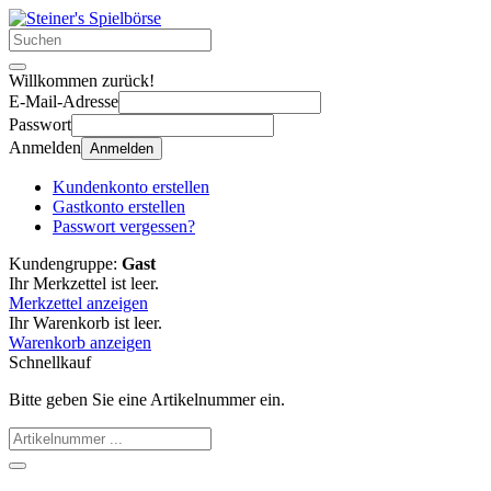
Willkommen zurück!
E-Mail-Adresse
Passwort
Anmelden
Anmelden
Kundenkonto erstellen
Gastkonto erstellen
Passwort vergessen?
Kundengruppe:
Gast
Ihr Merkzettel ist leer.
Merkzettel anzeigen
Ihr Warenkorb ist leer.
Warenkorb anzeigen
Schnellkauf
Bitte geben Sie eine Artikelnummer ein.