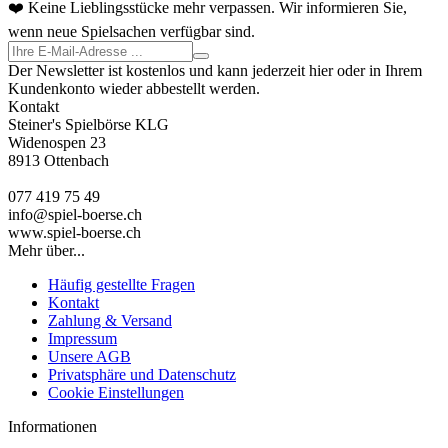
❤️ Keine Lieblingsstücke mehr verpassen. Wir informieren Sie,
wenn neue Spielsachen verfügbar sind.
Der Newsletter ist kostenlos und kann jederzeit hier oder in Ihrem
Kundenkonto wieder abbestellt werden.
Kontakt
Steiner's Spielbörse KLG
Widenospen 23
8913 Ottenbach
077 419 75 49
info@spiel-boerse.ch
www.spiel-boerse.ch
Mehr über...
Häufig gestellte Fragen
Kontakt
Zahlung & Versand
Impressum
Unsere AGB
Privatsphäre und Datenschutz
Cookie Einstellungen
Informationen