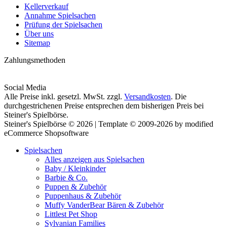
Kellerverkauf
Annahme Spielsachen
Prüfung der Spielsachen
Über uns
Sitemap
Zahlungsmethoden
Social Media
Alle Preise inkl. gesetzl. MwSt. zzgl.
Versandkosten
. Die
durchgestrichenen Preise entsprechen dem bisherigen Preis bei
Steiner's Spielbörse.
Steiner's Spielbörse © 2026 | Template © 2009-2026 by modified
eCommerce Shopsoftware
Spielsachen
Alles anzeigen aus Spielsachen
Baby / Kleinkinder
Barbie & Co.
Puppen & Zubehör
Puppenhaus & Zubehör
Muffy VanderBear Bären & Zubehör
Littlest Pet Shop
Sylvanian Families