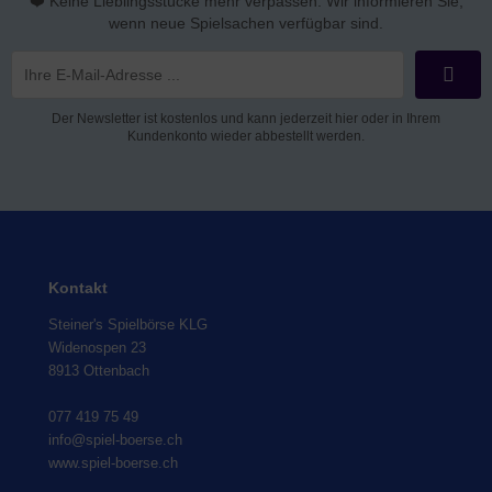
❤️ Keine Lieblingsstücke mehr verpassen. Wir informieren Sie,
wenn neue Spielsachen verfügbar sind.
Der Newsletter ist kostenlos und kann jederzeit hier oder in Ihrem
Kundenkonto wieder abbestellt werden.
Kontakt
Steiner's Spielbörse KLG
Widenospen 23
8913 Ottenbach
077 419 75 49
info@spiel-boerse.ch
www.spiel-boerse.ch