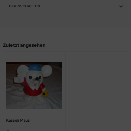
EIGENSCHAFTEN
Zuletzt angesehen
Kässeli Maus