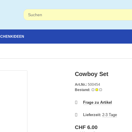
SCHENKIDEEN
Cowboy Set
Art.Nr.:
500454
Bestand:
Frage zu Artikel
Lieferzeit:
2-3 Tage
CHF 6.00