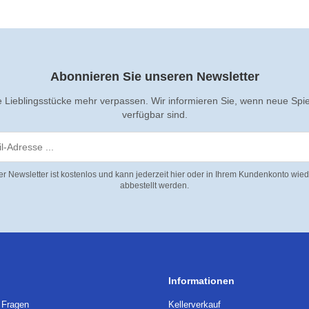
Abonnieren Sie unseren Newsletter
e Lieblingsstücke mehr verpassen. Wir informieren Sie, wenn neue Spi
verfügbar sind.
er Newsletter ist kostenlos und kann jederzeit hier oder in Ihrem Kundenkonto wied
abbestellt werden.
Informationen
e Fragen
Kellerverkauf