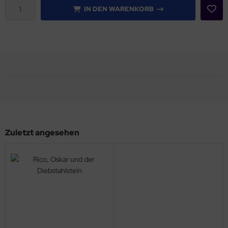
IN DEN WARENKORB
Zuletzt angesehen