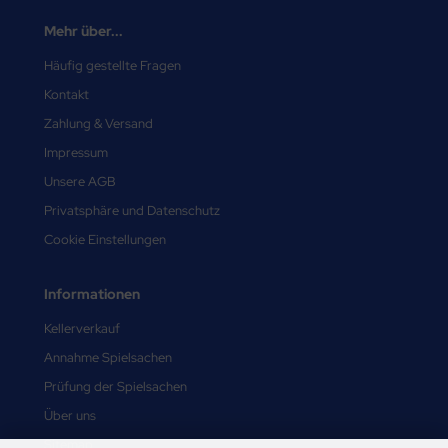
Mehr über...
Häufig gestellte Fragen
Kontakt
Zahlung & Versand
Impressum
Unsere AGB
Privatsphäre und Datenschutz
Cookie Einstellungen
Informationen
Kellerverkauf
Annahme Spielsachen
Prüfung der Spielsachen
Über uns
Sitemap