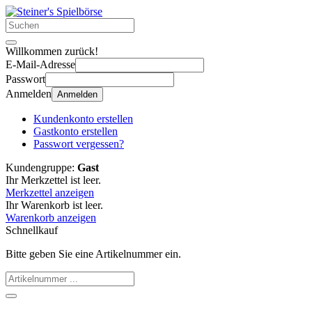
Willkommen zurück!
E-Mail-Adresse
Passwort
Anmelden
Anmelden
Kundenkonto erstellen
Gastkonto erstellen
Passwort vergessen?
Kundengruppe:
Gast
Ihr Merkzettel ist leer.
Merkzettel anzeigen
Ihr Warenkorb ist leer.
Warenkorb anzeigen
Schnellkauf
Bitte geben Sie eine Artikelnummer ein.