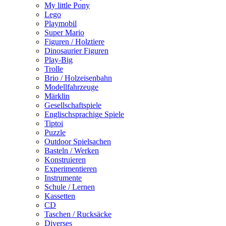
My little Pony
Lego
Playmobil
Super Mario
Figuren / Holztiere
Dinosaurier Figuren
Play-Big
Trolle
Brio / Holzeisenbahn
Modellfahrzeuge
Märklin
Gesellschaftspiele
Englischsprachige Spiele
Tiptoi
Puzzle
Outdoor Spielsachen
Basteln / Werken
Konstruieren
Experimentieren
Instrumente
Schule / Lernen
Kassetten
CD
Taschen / Rucksäcke
Diverses