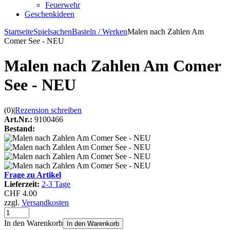
Feuerwehr
Geschenkideen
Startseite
Spielsachen
Basteln / Werken
Malen nach Zahlen Am
Comer See - NEU
Malen nach Zahlen Am Comer
See - NEU
(0)
|
Rezension schreiben
Art.Nr.:
9100466
Bestand:
Frage zu Artikel
Lieferzeit:
2-3 Tage
CHF 4.00
zzgl.
Versandkosten
In den Warenkorb
In den Warenkorb