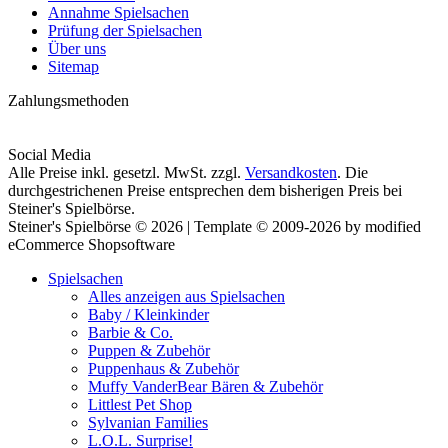
Annahme Spielsachen
Prüfung der Spielsachen
Über uns
Sitemap
Zahlungsmethoden
Social Media
Alle Preise inkl. gesetzl. MwSt. zzgl.
Versandkosten
. Die
durchgestrichenen Preise entsprechen dem bisherigen Preis bei
Steiner's Spielbörse.
Steiner's Spielbörse © 2026 | Template © 2009-2026 by modified
eCommerce Shopsoftware
Spielsachen
Alles anzeigen aus Spielsachen
Baby / Kleinkinder
Barbie & Co.
Puppen & Zubehör
Puppenhaus & Zubehör
Muffy VanderBear Bären & Zubehör
Littlest Pet Shop
Sylvanian Families
L.O.L. Surprise!