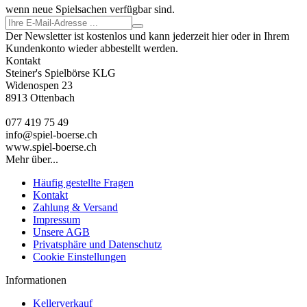
wenn neue Spielsachen verfügbar sind.
Der Newsletter ist kostenlos und kann jederzeit hier oder in Ihrem
Kundenkonto wieder abbestellt werden.
Kontakt
Steiner's Spielbörse KLG
Widenospen 23
8913 Ottenbach
077 419 75 49
info@spiel-boerse.ch
www.spiel-boerse.ch
Mehr über...
Häufig gestellte Fragen
Kontakt
Zahlung & Versand
Impressum
Unsere AGB
Privatsphäre und Datenschutz
Cookie Einstellungen
Informationen
Kellerverkauf