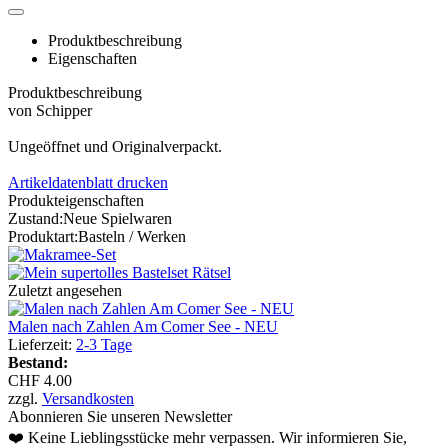
Produktbeschreibung
Eigenschaften
Produktbeschreibung
von Schipper
Ungeöffnet und Originalverpackt.
Artikeldatenblatt drucken
Produkteigenschaften
Zustand:
Neue Spielwaren
Produktart:
Basteln / Werken
Zuletzt angesehen
Malen nach Zahlen Am Comer See - NEU
Lieferzeit:
2-3 Tage
Bestand:
CHF 4.00
zzgl.
Versandkosten
Abonnieren Sie unseren Newsletter
❤️ Keine Lieblingsstücke mehr verpassen. Wir informieren Sie,