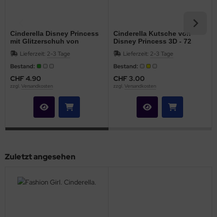
Cinderella Disney Princess
Cinderella Kutsche von
mit Glitzerschuh von
Disney Princess 3D - 72
Bullyland - NEU
Teile
Lieferzeit:
2-3 Tage
Lieferzeit:
2-3 Tage
Bestand:
Bestand:
CHF 4.90
CHF 3.00
zzgl.
Versandkosten
zzgl.
Versandkosten
Zuletzt angesehen