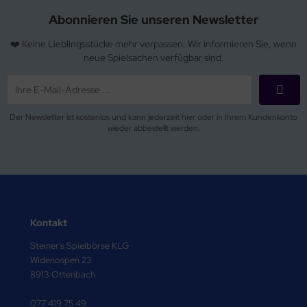
Abonnieren Sie unseren Newsletter
❤️ Keine Lieblingsstücke mehr verpassen. Wir informieren Sie, wenn
neue Spielsachen verfügbar sind.
Der Newsletter ist kostenlos und kann jederzeit hier oder in Ihrem Kundenkonto
wieder abbestellt werden.
Kontakt
Steiner's Spielbörse KLG
Widenospen 23
8913 Ottenbach
077 419 75 49