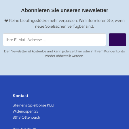
Abonnieren Sie unseren Newsletter
❤️ Keine Lieblingsstücke mehr verpassen. Wir informieren Sie, wenn
neue Spielsachen verfügbar sind.
Der Newsletter ist kostenlos und kann jederzeit hier oder in Ihrem Kundenkonto
wieder abbestellt werden.
Kontakt
Steiner's Spielbörse KLG
Widenospen 23
8913 Ottenbach