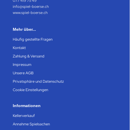
077 419 75 49
info@spiel-boerse.ch
www.spiel-boerse.ch
Mehr über...
Häufig gestellte Fragen
Kontakt
Zahlung & Versand
Impressum
Unsere AGB
Privatsphäre und Datenschutz
Cookie Einstellungen
Informationen
Kellerverkauf
Annahme Spielsachen