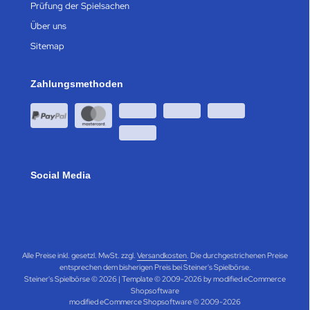
Prüfung der Spielsachen
Über uns
Sitemap
Zahlungsmethoden
Social Media
Alle Preise inkl. gesetzl. MwSt. zzgl.
Versandkosten
. Die durchgestrichenen Preise
entsprechen dem bisherigen Preis bei Steiner's Spielbörse.
Steiner's Spielbörse © 2026 | Template © 2009-2026 by modified eCommerce
Shopsoftware
mod
ified eCommerce Shopsoftware © 2009-2026