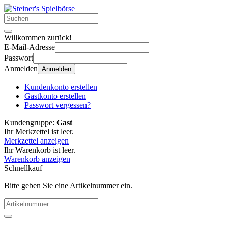
Willkommen zurück!
E-Mail-Adresse
Passwort
Anmelden
Anmelden
Kundenkonto erstellen
Gastkonto erstellen
Passwort vergessen?
Kundengruppe:
Gast
Ihr Merkzettel ist leer.
Merkzettel anzeigen
Ihr Warenkorb ist leer.
Warenkorb anzeigen
Schnellkauf
Bitte geben Sie eine Artikelnummer ein.