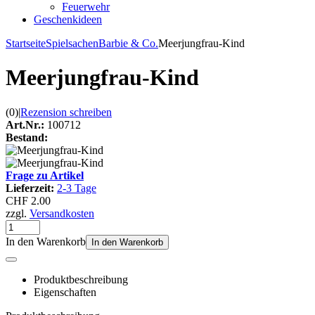
Feuerwehr
Geschenkideen
Startseite
Spielsachen
Barbie & Co.
Meerjungfrau-Kind
Meerjungfrau-Kind
(0)
|
Rezension schreiben
Art.Nr.:
100712
Bestand:
Frage zu Artikel
Lieferzeit:
2-3 Tage
CHF 2.00
zzgl.
Versandkosten
In den Warenkorb
In den Warenkorb
Produktbeschreibung
Eigenschaften