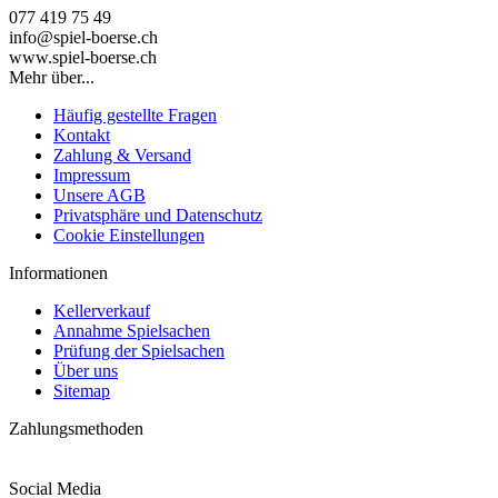
077 419 75 49
info@spiel-boerse.ch
www.spiel-boerse.ch
Mehr über...
Häufig gestellte Fragen
Kontakt
Zahlung & Versand
Impressum
Unsere AGB
Privatsphäre und Datenschutz
Cookie Einstellungen
Informationen
Kellerverkauf
Annahme Spielsachen
Prüfung der Spielsachen
Über uns
Sitemap
Zahlungsmethoden
Social Media