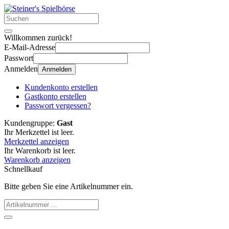
Willkommen zurück!
E-Mail-Adresse
Passwort
Anmelden
Anmelden
Kundenkonto erstellen
Gastkonto erstellen
Passwort vergessen?
Kundengruppe:
Gast
Ihr Merkzettel ist leer.
Merkzettel anzeigen
Ihr Warenkorb ist leer.
Warenkorb anzeigen
Schnellkauf
Bitte geben Sie eine Artikelnummer ein.