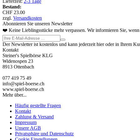
Lieferzeit:
2-3 Tage
Bestand:
CHF 23.00
zzgl.
Versandkosten
Abonnieren Sie unseren Newsletter
❤️ Keine Lieblingsstücke mehr verpassen. Wir informieren Sie, wenn 
Der Newsletter ist kostenlos und kann jederzeit hier oder in Ihrem K
Kontakt
Steiner's Spielbörse KLG
Widenospen 23
8913 Ottenbach
077 419 75 49
info@spiel-boerse.ch
www.spiel-boerse.ch
Mehr über...
Häufig gestellte Fragen
Kontakt
Zahlung & Versand
Impressum
Unsere AGB
Privatsphäre und Datenschutz
Cookie Einstellungen