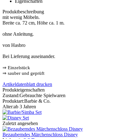
Eigenschaften
Produktbeschreibung
mit wenig Möbeln.
Breite ca. 72 cm, Höhe ca. 1 m.
ohne Anleitung.
von Hasbro
Bei Lieferung auseinander.
⇒
Einzelstück
⇒
sauber und geprüft
Artikeldatenblatt drucken
Produkteigenschaften
Zustand:
Gebrauchte Spielwaren
Produktart:
Barbie & Co.
Alter:
ab 3 Jahren
Zuletzt angesehen
Bezauberndes Märchenschloss Disney