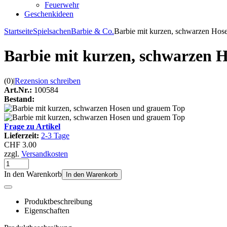
Feuerwehr
Geschenkideen
Startseite
Spielsachen
Barbie & Co.
Barbie mit kurzen, schwarzen Hos
Barbie mit kurzen, schwarzen 
(0)
|
Rezension schreiben
Art.Nr.:
100584
Bestand:
Frage zu Artikel
Lieferzeit:
2-3 Tage
CHF 3.00
zzgl.
Versandkosten
In den Warenkorb
In den Warenkorb
Produktbeschreibung
Eigenschaften