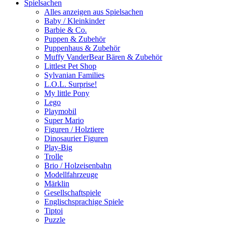
Spielsachen
Alles anzeigen aus Spielsachen
Baby / Kleinkinder
Barbie & Co.
Puppen & Zubehör
Puppenhaus & Zubehör
Muffy VanderBear Bären & Zubehör
Littlest Pet Shop
Sylvanian Families
L.O.L. Surprise!
My little Pony
Lego
Playmobil
Super Mario
Figuren / Holztiere
Dinosaurier Figuren
Play-Big
Trolle
Brio / Holzeisenbahn
Modellfahrzeuge
Märklin
Gesellschaftspiele
Englischsprachige Spiele
Tiptoi
Puzzle