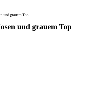
en und grauem Top
Hosen und grauem Top