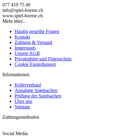
077 419 75 49
info@spiel-boerse.ch
www.spiel-boerse.ch
Mehr über...
Häufig gestellte Fragen
Kontakt
Zahlung & Versand
Impressum
Unsere AGB
Privatsphäre und Datenschutz
Cookie Einstellungen
Informationen
Kellerverkauf
Annahme Spielsachen
Prüfung der Spielsachen
Über uns
Sitemap
Zahlungsmethoden
Social Media