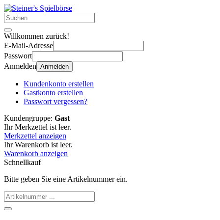
Willkommen zurück!
E-Mail-Adresse
Passwort
Anmelden
Anmelden
Kundenkonto erstellen
Gastkonto erstellen
Passwort vergessen?
Kundengruppe:
Gast
Ihr Merkzettel ist leer.
Merkzettel anzeigen
Ihr Warenkorb ist leer.
Warenkorb anzeigen
Schnellkauf
Bitte geben Sie eine Artikelnummer ein.