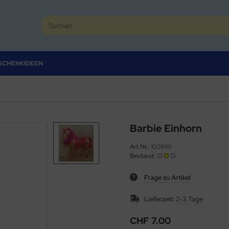
SCHENKIDEEN
Barbie Einhorn
Art.Nr.:
100849
Bestand:
Frage zu Artikel
Lieferzeit:
2-3 Tage
CHF 7.00