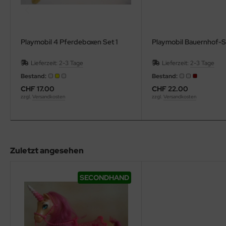
Playmobil 4 Pferdeboxen Set 1
Playmobil Bauernhof-S
Lieferzeit:
2-3 Tage
Lieferzeit:
2-3 Tage
Bestand:
Bestand:
CHF 17.00
CHF 22.00
zzgl.
Versandkosten
zzgl.
Versandkosten
Zuletzt angesehen
SECONDHAND