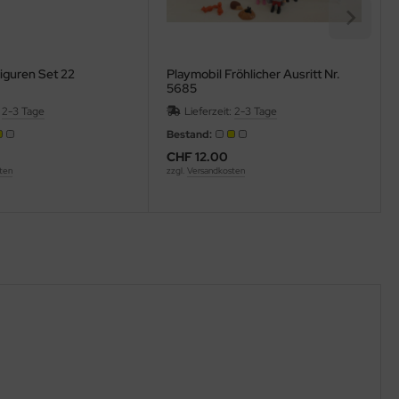
iguren Set 22
Playmobil Fröhlicher Ausritt Nr.
5685
:
2-3 Tage
Lieferzeit:
2-3 Tage
Bestand:
CHF 12.00
ten
zzgl.
Versandkosten