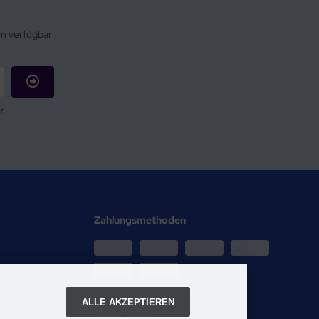
en verfügbar
r
Zahlungsmethoden
ALLE AKZEPTIEREN
Social Media