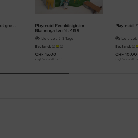
et gross
Playmobil Feenkönigin im
Playmobil F
Blumengarten Nr. 4199
Lieferzeit:
2-3 Tage
Lieferzeit
Bestand:
Bestand:
CHF 15.00
CHF 10.00
zzgl.
Versandkosten
zzgl.
Versandkos