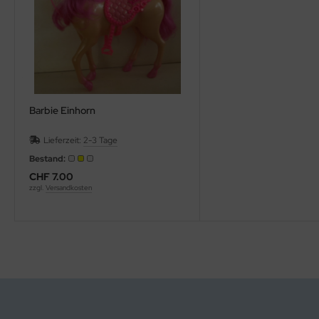
Barbie Einhorn
Lieferzeit:
2-3 Tage
Bestand:
CHF 7.00
zzgl.
Versandkosten