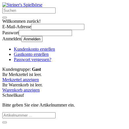
Willkommen zurück!
E-Mail-Adresse
Passwort
Anmelden
Anmelden
Kundenkonto erstellen
Gastkonto erstellen
Passwort vergessen?
Kundengruppe:
Gast
Ihr Merkzettel ist leer.
Merkzettel anzeigen
Ihr Warenkorb ist leer.
Warenkorb anzeigen
Schnellkauf
Bitte geben Sie eine Artikelnummer ein.