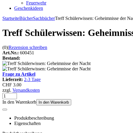
Feuerwehr
Geschenkideen
Startseite
Bücher
Sachbücher
Treff Schülerwissen: Geheimnisse der Na
Treff Schülerwissen: Geheimnis
(0)
|
Rezension schreiben
Art.Nr.:
600451
Bestand:
Frage zu Artikel
Lieferzeit:
2-3 Tage
CHF 3.00
zzgl.
Versandkosten
In den Warenkorb
In den Warenkorb
Produktbeschreibung
Eigenschaften