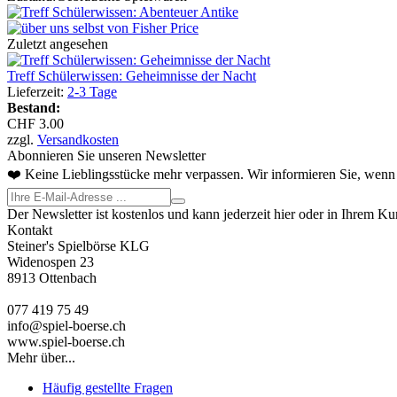
Zuletzt angesehen
Treff Schülerwissen: Geheimnisse der Nacht
Lieferzeit:
2-3 Tage
Bestand:
CHF 3.00
zzgl.
Versandkosten
Abonnieren Sie unseren Newsletter
❤️ Keine Lieblingsstücke mehr verpassen. Wir informieren Sie, wenn 
Der Newsletter ist kostenlos und kann jederzeit hier oder in Ihrem K
Kontakt
Steiner's Spielbörse KLG
Widenospen 23
8913 Ottenbach
077 419 75 49
info@spiel-boerse.ch
www.spiel-boerse.ch
Mehr über...
Häufig gestellte Fragen