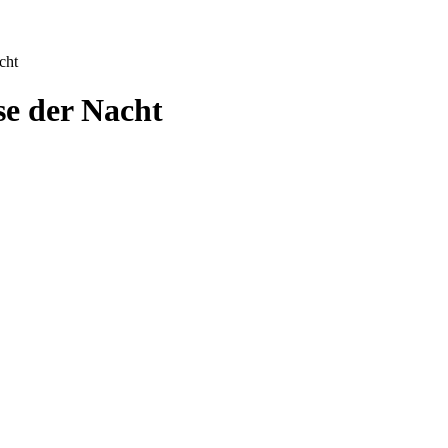
cht
se der Nacht