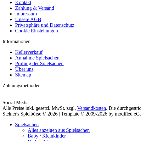
Kontakt
Zahlung & Versand
Impressum
Unsere AGB
Privatsphäre und Datenschutz
Cookie Einstellungen
Informationen
Kellerverkauf
Annahme Spielsachen
Prüfung der Spielsachen
Über uns
Sitemap
Zahlungsmethoden
Social Media
Alle Preise inkl. gesetzl. MwSt. zzgl.
Versandkosten
. Die durchgestri
Steiner's Spielbörse © 2026 | Template © 2009-2026 by modified e
Spielsachen
Alles anzeigen aus Spielsachen
Baby / Kleinkinder