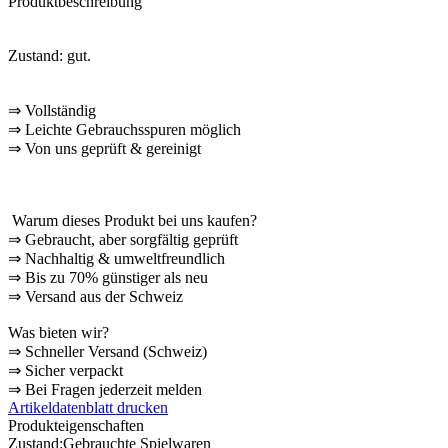
Produktbeschreibung
Zustand: gut.
⇒
Vollständig
⇒
️ Leichte Gebrauchsspuren möglich
⇒
Von uns geprüft & gereinigt
Warum dieses Produkt bei uns kaufen?
⇒
️ Gebraucht, aber sorgfältig geprüft
⇒
️ Nachhaltig & umweltfreundlich
⇒
Bis zu 70% günstiger als neu
⇒
️ Versand aus der Schweiz
Was bieten wir?
⇒
Schneller Versand (Schweiz)
⇒
Sicher verpackt
⇒
Bei Fragen jederzeit melden
Artikeldatenblatt drucken
Produkteigenschaften
Zustand:
Gebrauchte Spielwaren