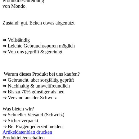
Produktbeschreibung
von Mondo.
Zustand: gut.
Ecken etwas abgenutzt
⇒
Vollständig
⇒
️ Leichte Gebrauchsspuren möglich
⇒
Von uns geprüft & gereinigt
Warum dieses Produkt bei uns kaufen?
⇒
️ Gebraucht, aber sorgfältig geprüft
⇒
️ Nachhaltig & umweltfreundlich
⇒
Bis zu 70% günstiger als neu
⇒
️ Versand aus der Schweiz
Was bieten wir?
⇒
Schneller Versand (Schweiz)
⇒
Sicher verpackt
⇒
Bei Fragen jederzeit melden
Artikeldatenblatt drucken
Produkteigenschaften