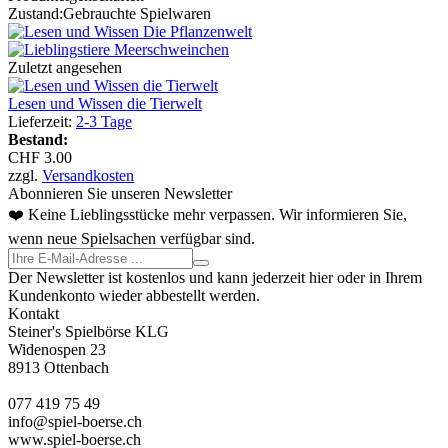
Zustand:
Gebrauchte Spielwaren
Zuletzt angesehen
Lesen und Wissen die Tierwelt
Lieferzeit:
2-3 Tage
Bestand:
CHF 3.00
zzgl.
Versandkosten
Abonnieren Sie unseren Newsletter
❤️ Keine Lieblingsstücke mehr verpassen. Wir informieren Sie,
wenn neue Spielsachen verfügbar sind.
Der Newsletter ist kostenlos und kann jederzeit hier oder in Ihrem
Kundenkonto wieder abbestellt werden.
Kontakt
Steiner's Spielbörse KLG
Widenospen 23
8913 Ottenbach
077 419 75 49
info@spiel-boerse.ch
www.spiel-boerse.ch