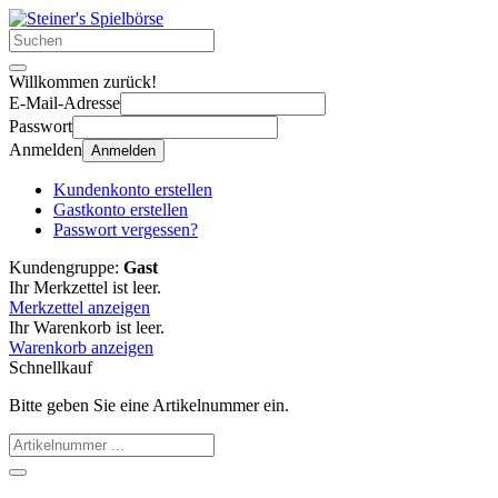
Willkommen zurück!
E-Mail-Adresse
Passwort
Anmelden
Anmelden
Kundenkonto erstellen
Gastkonto erstellen
Passwort vergessen?
Kundengruppe:
Gast
Ihr Merkzettel ist leer.
Merkzettel anzeigen
Ihr Warenkorb ist leer.
Warenkorb anzeigen
Schnellkauf
Bitte geben Sie eine Artikelnummer ein.