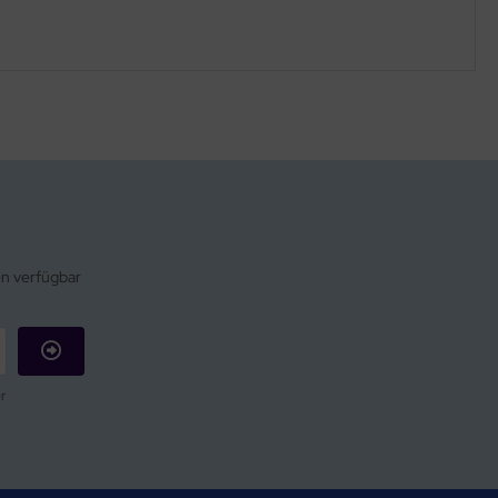
en verfügbar
r