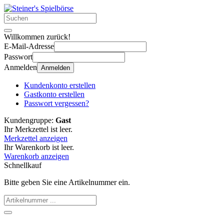
Willkommen zurück!
E-Mail-Adresse
Passwort
Anmelden
Anmelden
Kundenkonto erstellen
Gastkonto erstellen
Passwort vergessen?
Kundengruppe:
Gast
Ihr Merkzettel ist leer.
Merkzettel anzeigen
Ihr Warenkorb ist leer.
Warenkorb anzeigen
Schnellkauf
Bitte geben Sie eine Artikelnummer ein.