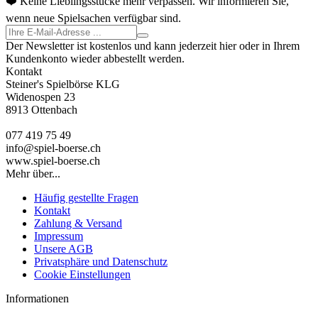
❤️ Keine Lieblingsstücke mehr verpassen. Wir informieren Sie,
wenn neue Spielsachen verfügbar sind.
Der Newsletter ist kostenlos und kann jederzeit hier oder in Ihrem
Kundenkonto wieder abbestellt werden.
Kontakt
Steiner's Spielbörse KLG
Widenospen 23
8913 Ottenbach
077 419 75 49
info@spiel-boerse.ch
www.spiel-boerse.ch
Mehr über...
Häufig gestellte Fragen
Kontakt
Zahlung & Versand
Impressum
Unsere AGB
Privatsphäre und Datenschutz
Cookie Einstellungen
Informationen