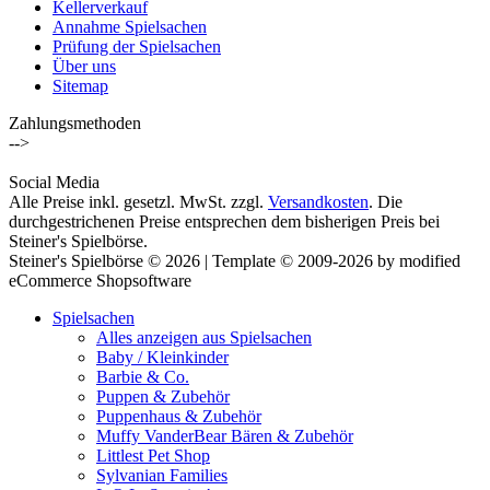
Kellerverkauf
Annahme Spielsachen
Prüfung der Spielsachen
Über uns
Sitemap
Zahlungsmethoden
-->
Social Media
Alle Preise inkl. gesetzl. MwSt. zzgl.
Versandkosten
. Die
durchgestrichenen Preise entsprechen dem bisherigen Preis bei
Steiner's Spielbörse.
Steiner's Spielbörse © 2026 | Template © 2009-2026 by modified
eCommerce Shopsoftware
Spielsachen
Alles anzeigen aus Spielsachen
Baby / Kleinkinder
Barbie & Co.
Puppen & Zubehör
Puppenhaus & Zubehör
Muffy VanderBear Bären & Zubehör
Littlest Pet Shop
Sylvanian Families