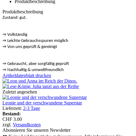
Produktbeschreibung
Produktbeschreibung
Zustand: gut.
⇒
Vollständig
⇒
️ Leichte Gebrauchsspuren möglich
⇒
Von uns geprüft & gereinigt
⇒
️ Gebraucht, aber sorgfältig geprüft
⇒
️ Nachhaltig & umweltfreundlich
Artikeldatenblatt drucken
Zuletzt angesehen
Leonie und der verschwundene Superstar
Lieferzeit:
2-3 Tage
Bestand:
CHF 3.00
zzgl.
Versandkosten
Abonnieren Sie unseren Newsletter