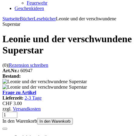
Feuerwehr
Geschenkideen
Startseite
Bücher
Lesebücher
Leonie und der verschwundene
Superstar
Leonie und der verschwundene
Superstar
(0)
|
Rezension schreiben
Art.Nr.:
60947
Bestand:
Frage zu Artikel
Lieferzeit:
2-3 Tage
CHF 3.00
zzgl.
Versandkosten
In den Warenkorb
In den Warenkorb