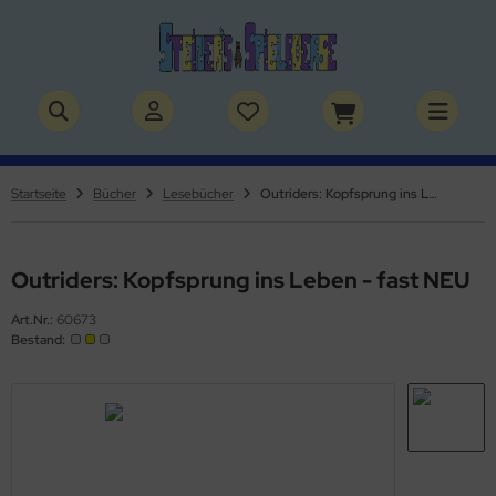
ALLES ANZEIGEN AUS SPIELSACHEN
ALLES ANZEIGEN AUS THEMENWELTEN
by / Kleinkinder
rry Potter
Startseite
Bücher
Lesebücher
Outriders: Kopfsprung ins Leben - fast NEU
rbie & Co.
lden & Superhelden
ppen & Zubehör
nosaurier
Outriders: Kopfsprung ins Leben - fast NEU
Art.Nr.:
60673
ppenhaus & Zubehör
nhörner
Bestand:
ffy VanderBear Bären & Zubehör
erde
tlest Pet Shop
izei
lvanian Families
uerwehr