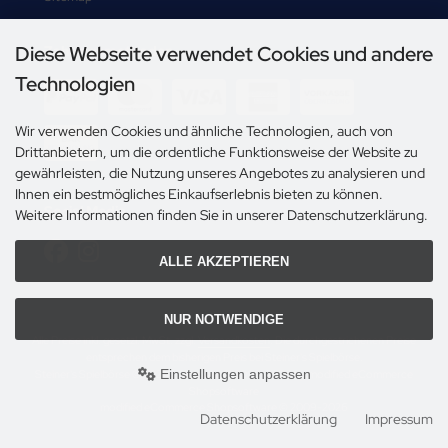
Diese Webseite verwendet Cookies und andere
Zahlungsmethoden
Technologien
Wir verwenden Cookies und ähnliche Technologien, auch von
Drittanbietern, um die ordentliche Funktionsweise der Website zu
gewährleisten, die Nutzung unseres Angebotes zu analysieren und
Ihnen ein bestmögliches Einkaufserlebnis bieten zu können.
Social Media
Weitere Informationen finden Sie in unserer Datenschutzerklärung.
ALLE AKZEPTIEREN
NUR NOTWENDIGE
Alle Preise inkl. gesetzl. MwSt. zzgl.
Versandkosten
. Die durchgestrichenen Preise
entsprechen dem bisherigen Preis bei Steiner's Spielbörse.
Einstellungen anpassen
Steiner's Spielbörse © 2026 | Template © 2009-2026 by modified eCommerce
Shopsoftware
mod
ified eCommerce Shopsoftware © 2009-2026
Datenschutzerklärung
Impressum