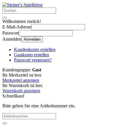
Willkommen zurück!
E-Mail-Adresse
Passwort
Anmelden
Anmelden
Kundenkonto erstellen
Gastkonto erstellen
Passwort vergessen?
Kundengruppe:
Gast
Ihr Merkzettel ist leer.
Merkzettel anzeigen
Ihr Warenkorb ist leer.
Warenkorb anzeigen
Schnellkauf
Bitte geben Sie eine Artikelnummer ein.