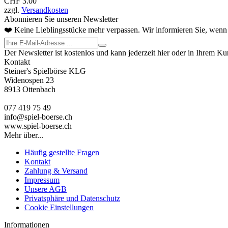
CHF 3.00
zzgl.
Versandkosten
Abonnieren Sie unseren Newsletter
❤️ Keine Lieblingsstücke mehr verpassen. Wir informieren Sie, wenn 
Der Newsletter ist kostenlos und kann jederzeit hier oder in Ihrem K
Kontakt
Steiner's Spielbörse KLG
Widenospen 23
8913 Ottenbach
077 419 75 49
info@spiel-boerse.ch
www.spiel-boerse.ch
Mehr über...
Häufig gestellte Fragen
Kontakt
Zahlung & Versand
Impressum
Unsere AGB
Privatsphäre und Datenschutz
Cookie Einstellungen
Informationen