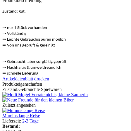
Produktbeschreibung
Zustand: gut.
⇒ nur 1 Stück vorhanden
⇒
Vollständig
⇒
️ Leichte Gebrauchsspuren möglich
⇒
Von uns geprüft & gereinigt
⇒
️ Gebraucht, aber sorgfältig geprüft
⇒
️ Nachhaltig & umweltfreundlich
⇒
️ schnelle Lieferung
Artikeldatenblatt drucken
Produkteigenschaften
Zustand:
Gebrauchte Spielwaren
Zuletzt angesehen
Mumins lange Reise
Lieferzeit:
2-3 Tage
Bestand: