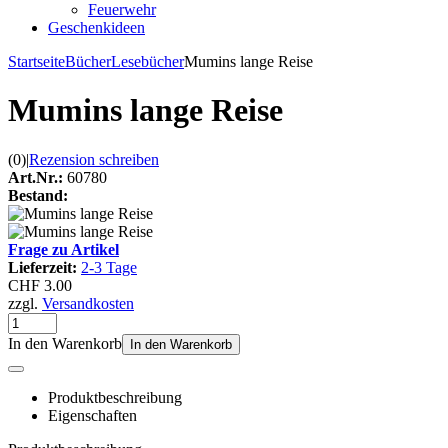
Feuerwehr
Geschenkideen
Startseite
Bücher
Lesebücher
Mumins lange Reise
Mumins lange Reise
(0)
|
Rezension schreiben
Art.Nr.:
60780
Bestand:
Frage zu Artikel
Lieferzeit:
2-3 Tage
CHF 3.00
zzgl.
Versandkosten
In den Warenkorb
In den Warenkorb
Produktbeschreibung
Eigenschaften